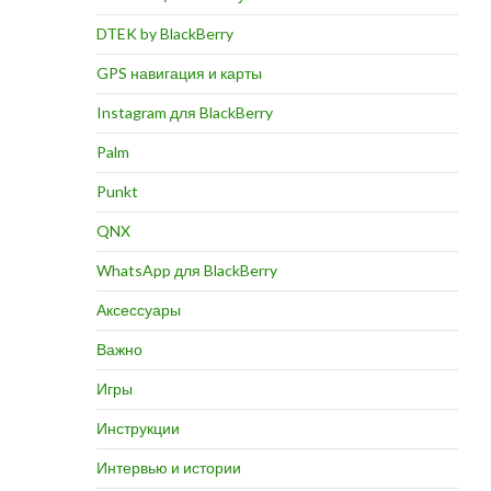
DTEK by BlackBerry
GPS навигация и карты
Instagram для BlackBerry
Palm
Punkt
QNX
WhatsApp для BlackBerry
Аксессуары
Важно
Игры
Инструкции
Интервью и истории