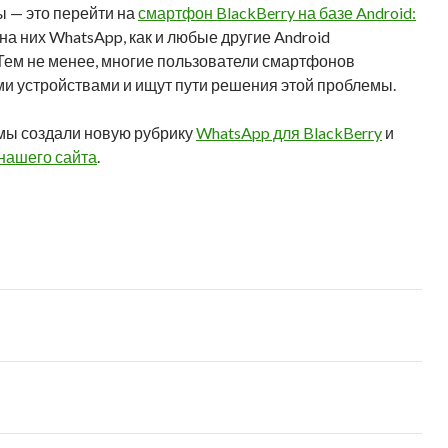
ы — это перейти на
смартфон BlackBerry на базе Android:
, на них WhatsApp, как и любые другие Android
 Тем не менее, многие пользователи смартфонов
ми устройствами и ищут пути решения этой проблемы.
 мы создали новую рубрику
WhatsApp для BlackBerry
и
нашего сайта
.