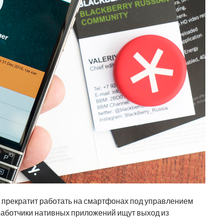
0 прекратит работать на смартфонах под управлением
разработчики нативных приложений ищут выход из