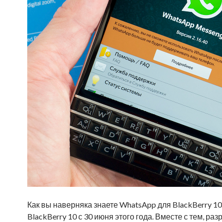
Как вы наверняка знаете WhatsApp для BlackBerry 1
BlackBerry 10 с 30 июня этого года. Вместе с тем, 