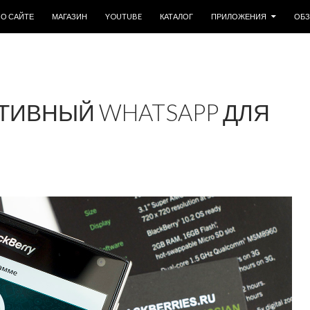
ОДЕРЖИМОМУ
О САЙТЕ
МАГАЗИН
YOUTUBE
КАТАЛОГ
ПРИЛОЖЕНИЯ
ОБ
ТИВНЫЙ WHATSAPP ДЛЯ