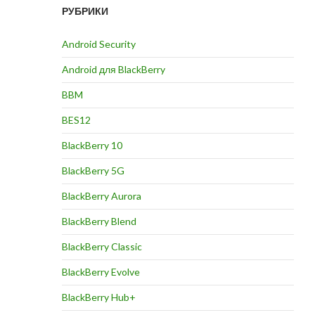
РУБРИКИ
Android Security
Android для BlackBerry
BBM
BES12
BlackBerry 10
BlackBerry 5G
BlackBerry Aurora
BlackBerry Blend
BlackBerry Classic
BlackBerry Evolve
BlackBerry Hub+