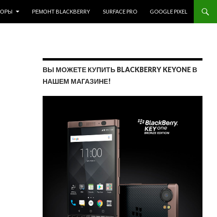
ЗОРЫ
РЕМОНТ BLACKBERRY
SURFACE PRO
GOOGLE PIXEL
ВЫ МОЖЕТЕ КУПИТЬ BLACKBERRY KEYONE В
НАШЕМ МАГАЗИНЕ!