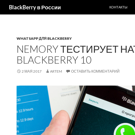
ПЕРЕЙТИ К С
Поиск
BlackBerry в России
КОНТАКТЫ
WHATSAPP ДЛЯ BLACKBERRY
NEMORY ТЕСТИРУЕТ НА
BLACKBERRY 10
2 МАЯ 2017
ARTEM
ОСТАВИТЬ КОММЕНТАРИЙ