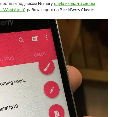
звестный под ником Nemory,
опубликовал в своем
 — WhatsUp10
, работающего на BlackBerry Classic.