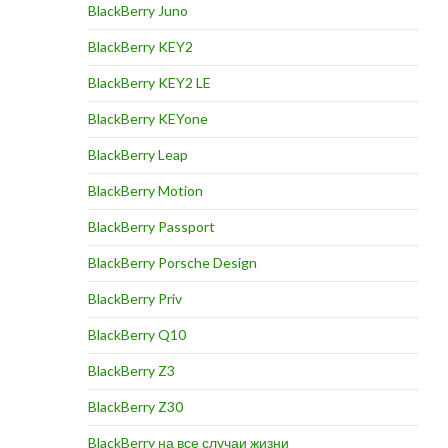
BlackBerry Juno
BlackBerry KEY2
BlackBerry KEY2 LE
BlackBerry KEYone
BlackBerry Leap
BlackBerry Motion
BlackBerry Passport
BlackBerry Porsche Design
BlackBerry Priv
BlackBerry Q10
BlackBerry Z3
BlackBerry Z30
BlackBerry на все случаи жизни