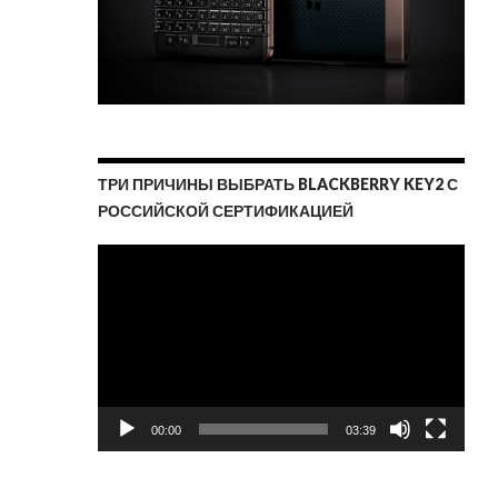
ТРИ ПРИЧИНЫ ВЫБРАТЬ BLACKBERRY KEY2 С
РОССИЙСКОЙ СЕРТИФИКАЦИЕЙ
Видеоплеер
00:00
03:39