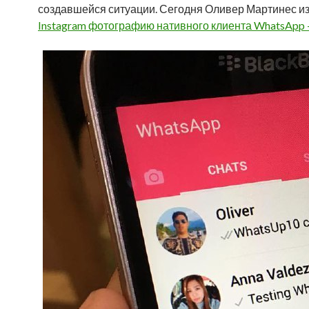
создавшейся ситуации. Сегодня Оливер Мартинес и
Instagram фотографию нативного клиента WhatsApp