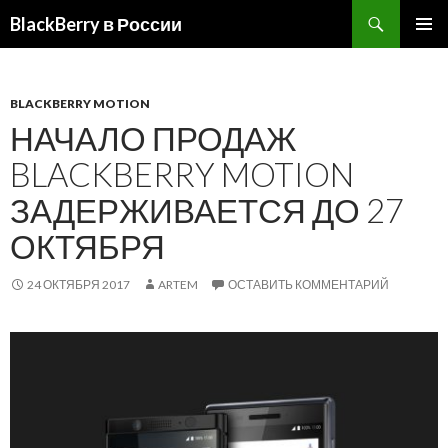
BlackBerry в России
ПЕРЕЙТИ
ОСНОВ
К
МЕНЮ
СОДЕРЖИМОМУ
BLACKBERRY MOTION
НАЧАЛО ПРОДАЖ
BLACKBERRY MOTION
ЗАДЕРЖИВАЕТСЯ ДО 27
ОКТЯБРЯ
24 ОКТЯБРЯ 2017
ARTEM
ОСТАВИТЬ КОММЕНТАРИЙ