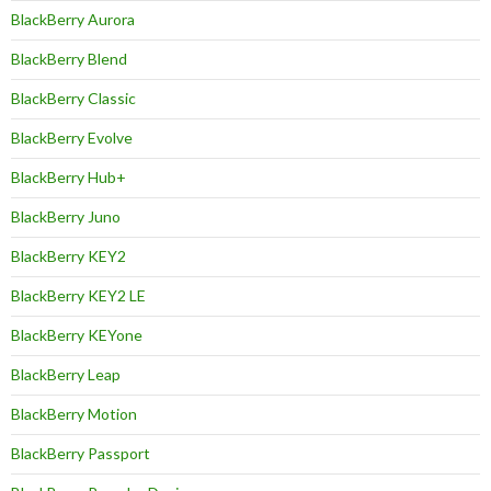
BlackBerry Aurora
BlackBerry Blend
BlackBerry Classic
BlackBerry Evolve
BlackBerry Hub+
BlackBerry Juno
BlackBerry KEY2
BlackBerry KEY2 LE
BlackBerry KEYone
BlackBerry Leap
BlackBerry Motion
BlackBerry Passport