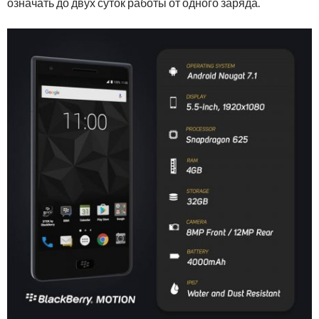
означать до двух суток работы от одного заряда.