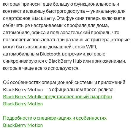
которая приносит еще большую функциональность и
контекст в клавишу быстрого доступа — уникальную для
смартфонов BlackBerry. Эта функция теперь включает в
себя четыре настраиваемых профиля для дома,
автомобиля, офиса и пользовательский профиль, что
позволяет использовать три различные триггера, которые
могут быть вызваны домашней сетью WiFi,
автомобильным Bluetooth, встречами, которые
синхронизируются с BlackBerry Hub или приложениями,
которые чаще всего используются.
Об особенностях операционной системы и приложений
BlackBerry Motion — в официальном пресс-релизе:
BlackBerry Mobile представляет новый смартфон
BlackBerry Motion
Подробности о спецификациях и особенностях
BlackBerry Motion