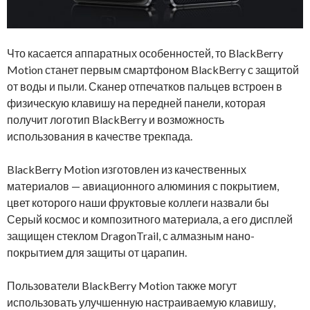
Что касается аппаратных особенностей, то BlackBerry
Motion станет первым смартфоном BlackBerry с защитой
от воды и пыли. Сканер отпечатков пальцев встроен в
физическую клавишу на передней панели, которая
получит логотип BlackBerry и возможность
использования в качестве трекпада.
BlackBerry Motion изготовлен из качественных
материалов — авиационного алюминия с покрытием,
цвет которого наши фруктовые коллеги назвали бы
Серый космос и композитного материала, а его дисплей
защищен стеклом DragonTrail, с алмазным нано-
покрытием для защиты от царапин.
Пользователи BlackBerry Motion также могут
использовать улучшенную настраиваемую клавишу,