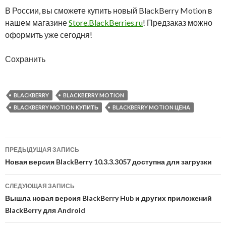
В России, вы сможете купить новый BlackBerry Motion в
нашем магазине
Store.BlackBerries.ru
! Предзаказ можно
оформить уже сегодня!
Сохранить
BLACKBERRY
BLACKBERRY MOTION
BLACKBERRY MOTION КУПИТЬ
BLACKBERRY MOTION ЦЕНА
Навигация
ПРЕДЫДУЩАЯ ЗАПИСЬ
по
Новая версия BlackBerry 10.3.3.3057 доступна для загрузки
записям
СЛЕДУЮЩАЯ ЗАПИСЬ
Вышла новая версия BlackBerry Hub и других приложений
BlackBerry для Android