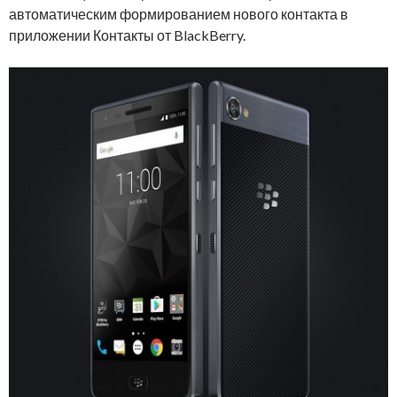
автоматическим формированием нового контакта в
приложении Контакты от BlackBerry.