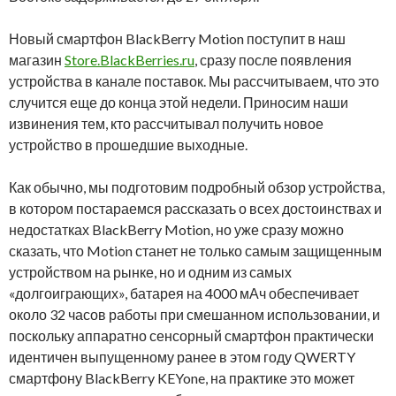
Новый смартфон BlackBerry Motion поступит в наш
магазин
Store.BlackBerries.ru
, сразу после появления
устройства в канале поставок. Мы рассчитываем, что это
случится еще до конца этой недели. Приносим наши
извинения тем, кто рассчитывал получить новое
устройство в прошедшие выходные.
Как обычно, мы подготовим подробный обзор устройства,
в котором постараемся рассказать о всех достоинствах и
недостатках BlackBerry Motion, но уже сразу можно
сказать, что Motion станет не только самым защищенным
устройством на рынке, но и одним из самых
«долгоиграющих», батарея на 4000 мАч обеспечивает
около 32 часов работы при смешанном использовании, и
поскольку аппаратно сенсорный смартфон практически
идентичен выпущенному ранее в этом году QWERTY
смартфону BlackBerry KEYone, на практике это может