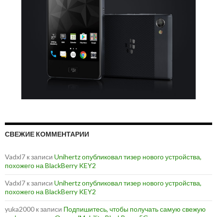
СВЕЖИЕ КОММЕНТАРИИ
Vadxl7
к записи
Unihertz опубликовал тизер нового устройства,
похожего на BlackBerry KEY2
Vadxl7
к записи
Unihertz опубликовал тизер нового устройства,
похожего на BlackBerry KEY2
yuka2000
к записи
Подпишитесь, чтобы получать самую свежую