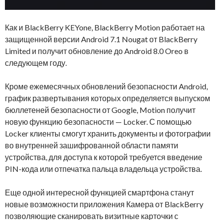
Как и BlackBerry KEYone, BlackBerry Motion работает на
защищенной версии Android 7.1 Nougat от BlackBerry
Limited и получит обновление до Android 8.0 Oreo в
следующем году.
Кроме ежемесячных обновлений безопасности Android,
график развертывания которых определяется выпуском
бюллетеней безопасности от Google, Motion получит
новую функцию безопасности — Locker. С помощью
Locker клиенты смогут хранить документы и фотографии
во внутренней зашифрованной области памяти
устройства, для доступа к которой требуется введение
PIN-кода или отпечатка пальца владельца устройства.
Еще одной интересной функцией смартфона станут
новые возможности приложения Камера от BlackBerry
позволяющие сканировать визитные карточки с