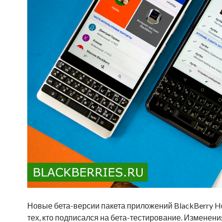
Новые бета-версии пакета приложений BlackBerry Hub
тех, кто подписался на бета-тестирование. Изменени