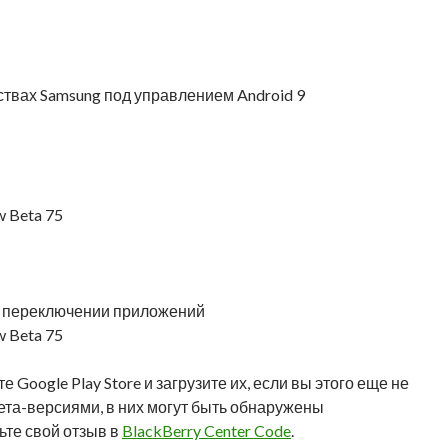
ствах Samsung под управлением Android 9
 Beta 75
и переключении приложений
 Beta 75
Google Play Store и загрузите их, если вы этого еще не
ета-версиями, в них могут быть обнаружены
ьте свой отзыв в
BlackBerry Center Code
.