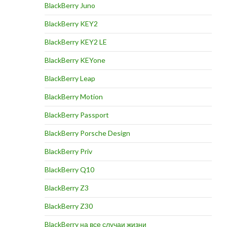
BlackBerry Juno
BlackBerry KEY2
BlackBerry KEY2 LE
BlackBerry KEYone
BlackBerry Leap
BlackBerry Motion
BlackBerry Passport
BlackBerry Porsche Design
BlackBerry Priv
BlackBerry Q10
BlackBerry Z3
BlackBerry Z30
BlackBerry на все случаи жизни