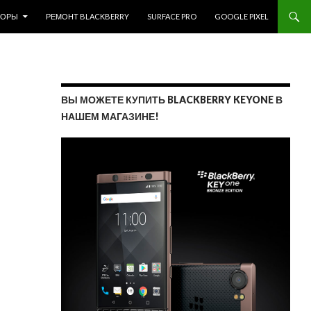
ЗОРЫ
РЕМОНТ BLACKBERRY
SURFACE PRO
GOOGLE PIXEL
ВЫ МОЖЕТЕ КУПИТЬ BLACKBERRY KEYONE В
НАШЕМ МАГАЗИНЕ!