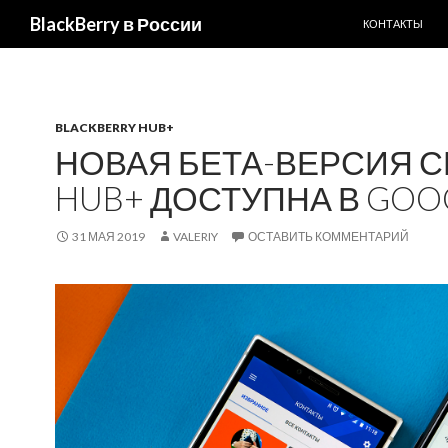
ПЕРЕЙТИ К С
Поиск
BlackBerry в России
КОНТАКТЫ
BLACKBERRY HUB+
НОВАЯ БЕТА-ВЕРСИЯ С
HUB+ ДОСТУПНА В GOOG
31 МАЯ 2019
VALERIY
ОСТАВИТЬ КОММЕНТАРИЙ