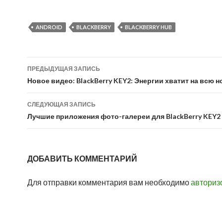
ANDROID
BLACKBERRY
BLACKBERRY HUB
Навигация
ПРЕДЫДУЩАЯ ЗАПИСЬ
по
Новое видео: BlackBerry KEY2: Энергии хватит на всю н
записям
СЛЕДУЮЩАЯ ЗАПИСЬ
Лучшие приложения фото-галереи для BlackBerry KEY2
ДОБАВИТЬ КОММЕНТАРИЙ
Для отправки комментария вам необходимо
авториз