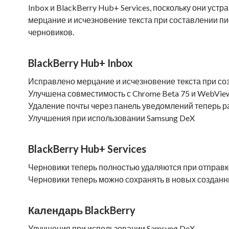
Inbox и BlackBerry Hub+ Services, поскольку они ус
мерцание и исчезновение текста при составлении пи
черновиков.
BlackBerry Hub+ Inbox
Исправлено мерцание и исчезновение текста при со
Улучшена совместимость с Chrome Beta 75 и WebView
Удаление почты через панель уведомлений теперь ра
Улучшения при использовании Samsung DeX
BlackBerry Hub+ Services
Черновики теперь полностью удаляются при отправк
Черновики теперь можно сохранять в новых созданны
Календарь BlackBerry
Улучшения при использовании Samsung DeX