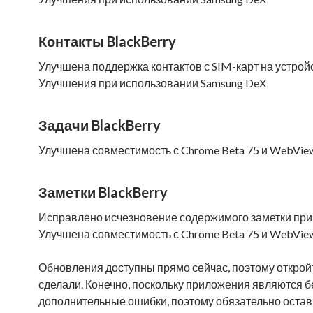
Контакты BlackBerry
Улучшена поддержка контактов с SIM-карт на устрой
Улучшения при использовании Samsung DeX
Задачи BlackBerry
Улучшена совместимость с Chrome Beta 75 и WebView
Заметки BlackBerry
Исправлено исчезновение содержимого заметки пр
Улучшена совместимость с Chrome Beta 75 и WebView
Обновления доступны прямо сейчас, поэтому откройте 
сделали. Конечно, поскольку приложения являются б
дополнительные ошибки, поэтому обязательно остав