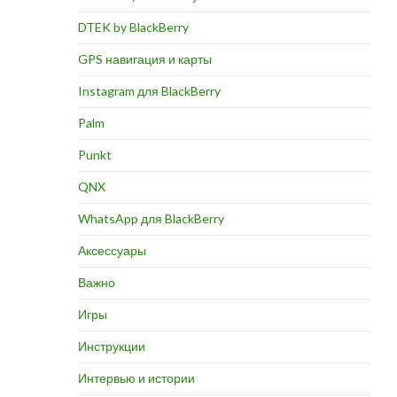
DTEK by BlackBerry
GPS навигация и карты
Instagram для BlackBerry
Palm
Punkt
QNX
WhatsApp для BlackBerry
Аксессуары
Важно
Игры
Инструкции
Интервью и истории