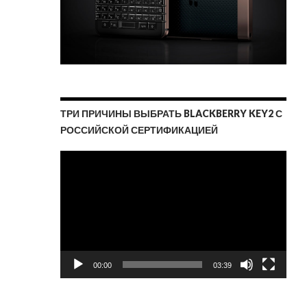
ТРИ ПРИЧИНЫ ВЫБРАТЬ BLACKBERRY KEY2 С
РОССИЙСКОЙ СЕРТИФИКАЦИЕЙ
Видеоплеер
00:00
03:39