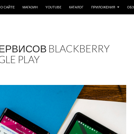
ОДЕРЖИМОМУ
О САЙТЕ
МАГАЗИН
YOUTUBE
КАТАЛОГ
ПРИЛОЖЕНИЯ
ОБ
ЕРВИСОВ BLACKBERRY
LE PLAY