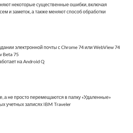
траняют некоторые существенные ошибки, включая
сем и заметок, а также меняют способ обработки
здании электронной почты с Chrome 74 или WebView 74
 Beta 75
ботает на Android Q
е, а не просто перемещаются в папку «Удаленные»
х учетных записях IBM Traveler