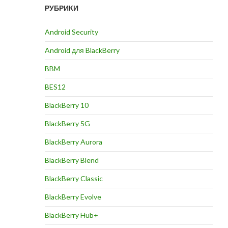
РУБРИКИ
Android Security
Android для BlackBerry
BBM
BES12
BlackBerry 10
BlackBerry 5G
BlackBerry Aurora
BlackBerry Blend
BlackBerry Classic
BlackBerry Evolve
BlackBerry Hub+