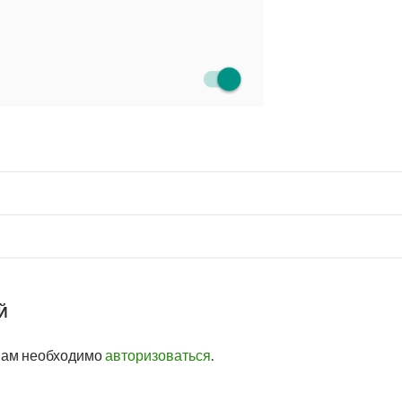
Й
вам необходимо
авторизоваться
.