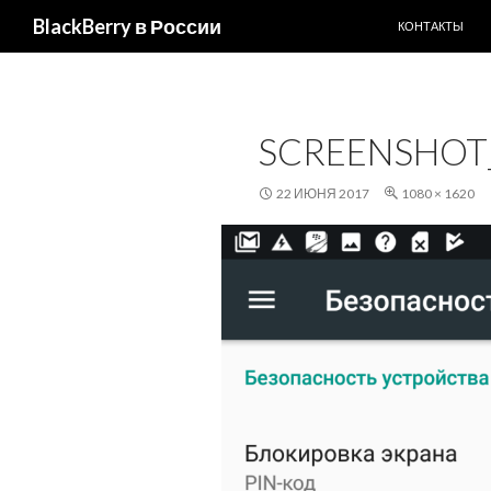
ПЕРЕЙТИ К С
Поиск
BlackBerry в России
КОНТАКТЫ
SCREENSHOT_
22 ИЮНЯ 2017
1080 × 1620