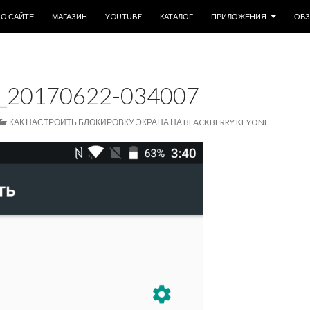
ОДЕРЖИМОМУ
О САЙТЕ
МАГАЗИН
YOUTUBE
КАТАЛОГ
ПРИЛОЖЕНИЯ
ОБ
20170622-034007
КАК НАСТРОИТЬ БЛОКИРОВКУ ЭКРАНА НА BLACKBERRY KEYONE