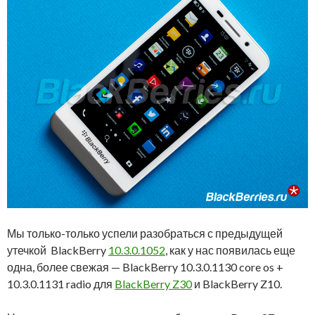
Мы только-только успели разобраться с предыдущей
утечкой BlackBerry
10.3.0.1052
, как у нас появилась еще
одна, более свежая — BlackBerry 10.3.0.1130 core os +
10.3.0.1131 radio для
BlackBerry Z30
и BlackBerry Z10.