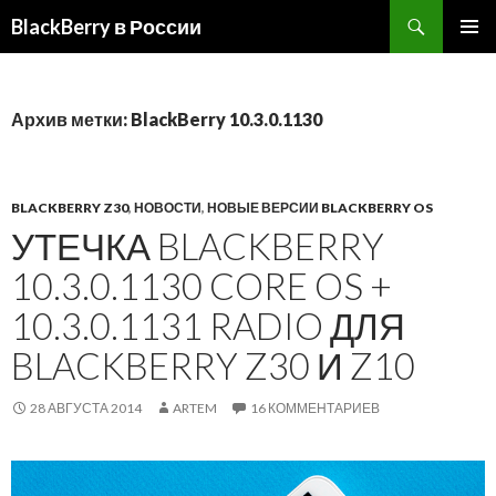
BlackBerry в России
ПЕРЕЙТИ
ОСНОВ
К
МЕНЮ
СОДЕРЖИМОМУ
Архив метки: BlackBerry 10.3.0.1130
BLACKBERRY Z30
,
НОВОСТИ
,
НОВЫЕ ВЕРСИИ BLACKBERRY OS
УТЕЧКА BLACKBERRY
10.3.0.1130 CORE OS +
10.3.0.1131 RADIO ДЛЯ
BLACKBERRY Z30 И Z10
28 АВГУСТА 2014
ARTEM
16 КОММЕНТАРИЕВ