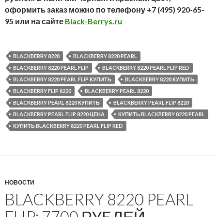
оформить заказ можно по телефону +7 (495) 920-65-
95 или на сайте
Black-Berrys.ru
BLACKBERRY 8220
BLACKBERRY 8220 PEARL
BLACKBERRY 8220 PEARL FLIP
BLACKBERRY 8220 PEARL FLIP RED
BLACKBERRY 8220 PEARL FLIP КУПИТЬ
BLACKBERRY 8220 КУПИТЬ
BLACKBERRY FLIP 8220
BLACKBERRY PEARL 8220
BLACKBERRY PEARL 8220 КУПИТЬ
BLACKBERRY PEARL FLIP 8220
BLACKBERRY PEARL FLIP 8220 ЦЕНА
КУПИТЬ BLACKBERRY 8220 PEARL
КУПИТЬ BLACKBERRY 8220 PEARL FLIP RED
НОВОСТИ
BLACKBERRY 8220 PEARL
FLIP: 7700 РУБЛЕЙ