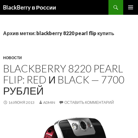
BlackBerry в России
ПЕРЕЙТИ
ОСНОВ
К
МЕНЮ
СОДЕРЖИМОМУ
Архив метки: blackberry 8220 pearl flip купить
НОВОСТИ
BLACKBERRY 8220 PEARL
FLIP: RED И BLACK — 7700
РУБЛЕЙ
16 ИЮНЯ 2013
ADMIN
ОСТАВИТЬ КОММЕНТАРИЙ