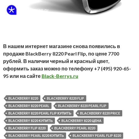
В нашем интернет магазине снова появились в
продаже BlackBerry 8220 Pearl Flip, по цене 7700
рублей. В наличии черный и красный цвет,
оформить заказ можно по телефону +7 (495) 920-65-
95 или на сайте
Black-Berrys.ru
BLACKBERRY 8220
BLACKBERRY 8220 FLIP
BLACKBERRY 8220 PEARL
BLACKBERRY 8220 PEARL FLIP
BLACKBERRY 8220 PEARL FLIP КУПИТЬ
BLACKBERRY 8220 PRICE
BLACKBERRY 8220 КУПИТЬ
BLACKBERRY 8220 ЦЕНА
BLACKBERRY FLIP 8220
BLACKBERRY PEARL 8220
BLACKBERRY PEARL 8220 КУПИТЬ
BLACKBERRY PEARL FLIP 8220