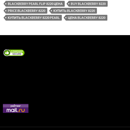
BLACKBERRY PEARL FLIP 8220 ЦЕНА
BUY BLACKBERRY 8220
PRICE BLACKBERRY 8220
КУПИТЬ BLACKBERRY 8220
КУПИТЬ BLACKBERRY 8220 PEARL
ЦЕНА BLACKBERRY 8220