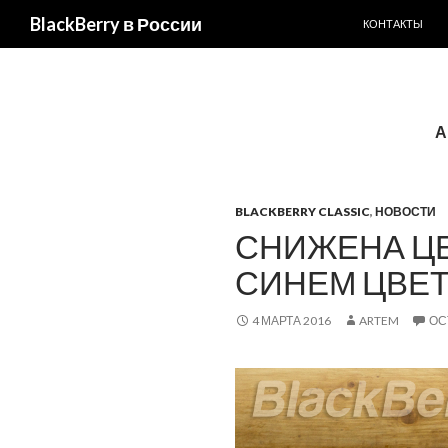
ПЕРЕЙТИ К С
Поиск
BlackBerry в России
КОНТАКТЫ
А
BLACKBERRY CLASSIC
,
НОВОСТИ
СНИЖЕНА ЦЕН
СИНЕМ ЦВЕ
4 МАРТА 2016
ARTEM
ОС