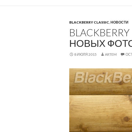
BLACKBERRY CLASSIC
,
НОВОСТИ
BLACKBERRY 
НОВЫХ ФОТ
8 ИЮЛЯ 2015
ARTEM
ОС