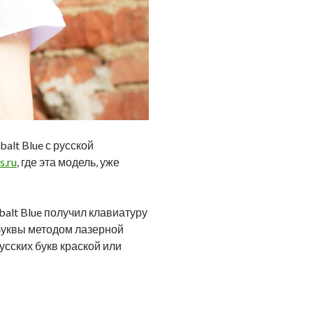
alt Blue с русской
s.ru
, где эта модель, уже
balt Blue получил клавиатуру
 буквы методом лазерной
усских букв краской или