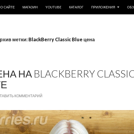
ОДЕРЖИМОМУ
О САЙТЕ
МАГАЗИН
YOUTUBE
КАТАЛОГ
ПРИЛОЖЕНИЯ
ОБ
рхив метки: BlackBerry Classic Blue цена
А НА BLACKBERRY CLASSIC
ТЕ
ТАВИТЬ КОММЕНТАРИЙ