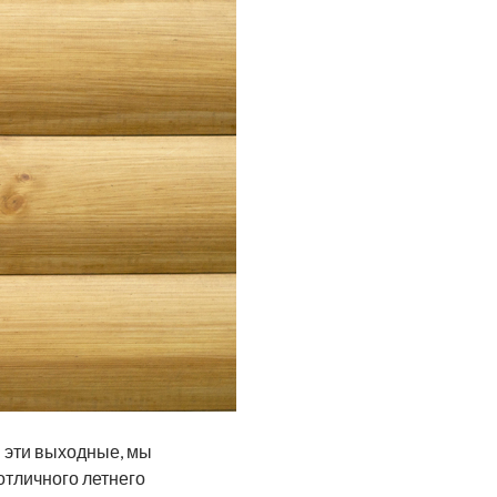
 эти выходные, мы
отличного летнего