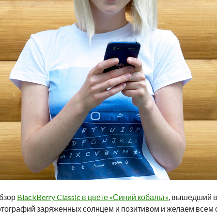
обзор
BlackBerry Classic в цвете «Синий кобальт»
, вышедший в
тографий заряженных солнцем и позитивом и желаем всем 