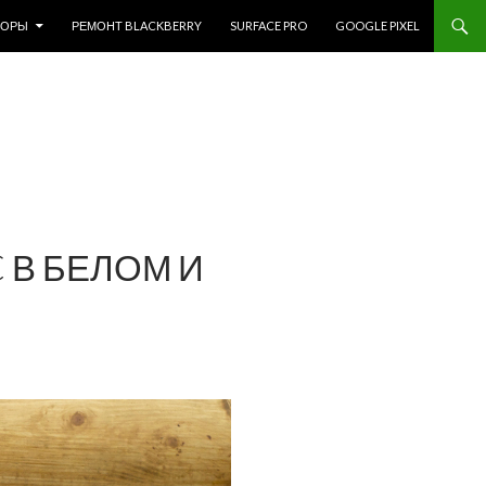
ЗОРЫ
РЕМОНТ BLACKBERRY
SURFACE PRO
GOOGLE PIXEL
 В БЕЛОМ И