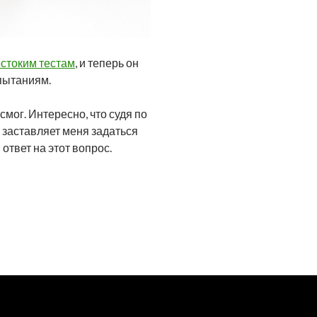
естоким тестам
, и теперь он
пытаниям.
мог. Интересно, что судя по
 заставляет меня задаться
ответ на этот вопрос.