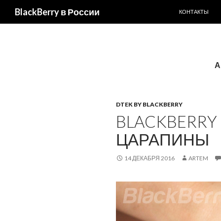
ПЕРЕЙТИ К С
Поиск
BlackBerry в России
КОНТАКТЫ
А
DTEK BY BLACKBERRY
BLACKBERRY 
ЦАРАПИНЫ
14 ДЕКАБРЯ 2016
ARTEM