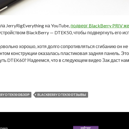
ла JerryRigEverything на YouTube,
подверг BlackBerry PRIV ж
стройством BlackBerry — DTEK50, чтобы подвергнуть его ис
вольно хорошо, хотя долго сопротивляться сгибанию он не с
том конструкции оказалась пластиковая задняя панель. Это
уть DTEK60? Надеемся, что в следующем видео Зак даст нам 
K50 — тест на сгибание, огонь и царапины
RRY DTEK50 ОБЗОР
BLACKBERRY DTEK50 ОТЗЫВЫ