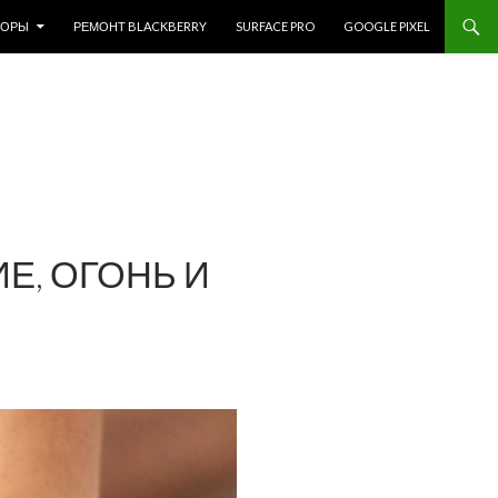
ЗОРЫ
РЕМОНТ BLACKBERRY
SURFACE PRO
GOOGLE PIXEL
ИЕ, ОГОНЬ И