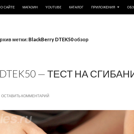
ОДЕРЖИМОМУ
О САЙТЕ
МАГАЗИН
YOUTUBE
КАТАЛОГ
ПРИЛОЖЕНИЯ
ОБ
рхив метки: BlackBerry DTEK50 обзор
DTEK50 — ТЕСТ НА СГИБАН
ОСТАВИТЬ КОММЕНТАРИЙ