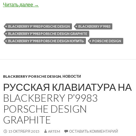
BlackBerry P’9983 Porsche Design Graphite
Читать далее
→
BLACKBERRY P'9983 PORSCHE DESIGN
BLACKBERRY P’9983
BLACKBERRY P’9983 PORSCHE DESIGN GRAPHITE
BLACKBERRY P’9983 PORSCHE DESIGN КУПИТЬ
PORSCHE DESIGN
BLACKBERRY PORSCHE DESIGN
,
НОВОСТИ
РУССКАЯ КЛАВИАТУРА НА
BLACKBERRY P’9983
PORSCHE DESIGN
GRAPHITE
15 ОКТЯБРЯ 2015
ARTEM
ОСТАВИТЬ КОММЕНТАРИЙ