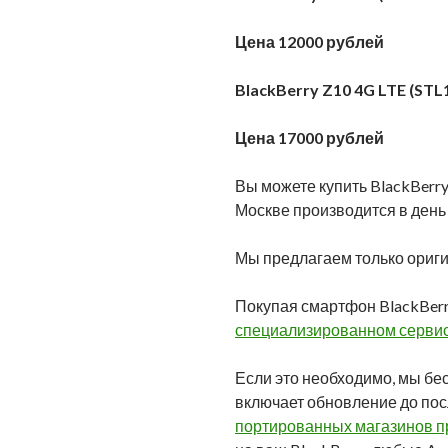
Цена 12000 рублей
BlackBerry Z10 4G LTE (STL
Цена 17000 рублей
Вы можете купить BlackBerry
Москве производится в день з
Мы предлагаем только ориги
Покупая смартфон BlackBer
специализированном сервис
Если это необходимо, мы бе
включает обновление до по
портированных магазинов при