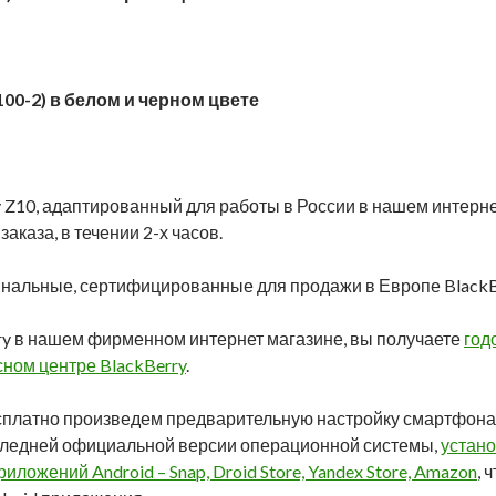
100-2) в белом и черном цвете
 Z10, адаптированный для работы в России в нашем интерне
аказа, в течении 2-х часов.
нальные, сертифицированные для продажи в Европе BlackB
ry в нашем фирменном интернет магазине, вы получаете
год
ном центре BlackBerry
.
сплатно произведем предварительную настройку смартфона B
следней официальной версии операционной системы,
устано
ложений Android – Snap, Droid Store, Yandex Store, Amazon
, 