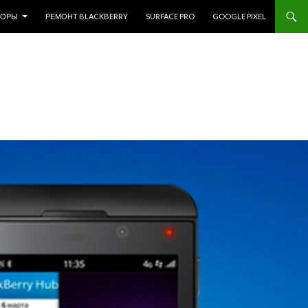
ЗОРЫ
РЕМОНТ BLACKBERRY
SURFACE PRO
GOOGLE PIXEL