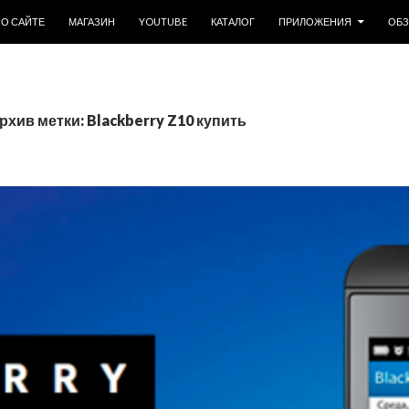
ОДЕРЖИМОМУ
О САЙТЕ
МАГАЗИН
YOUTUBE
КАТАЛОГ
ПРИЛОЖЕНИЯ
ОБ
рхив метки: Blackberry Z10 купить