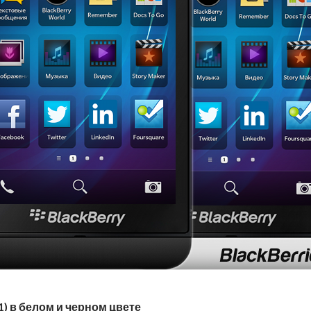
1) в белом и черном цвете