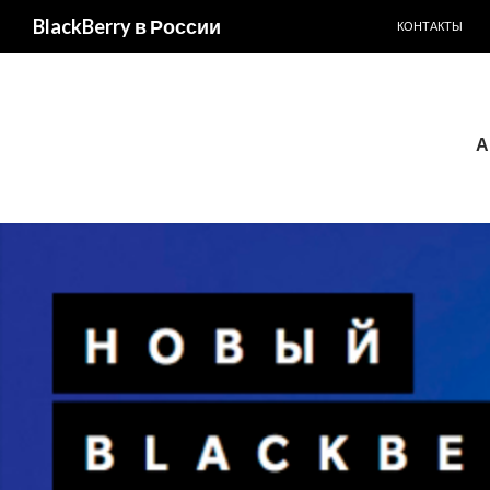
ПЕРЕЙТИ К С
Поиск
BlackBerry в России
КОНТАКТЫ
А