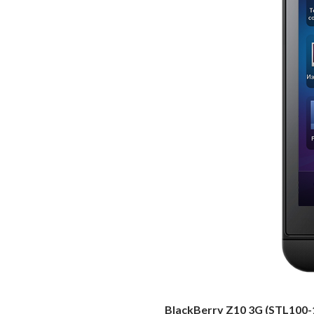
BlackBerry Z10 3G (STL100-