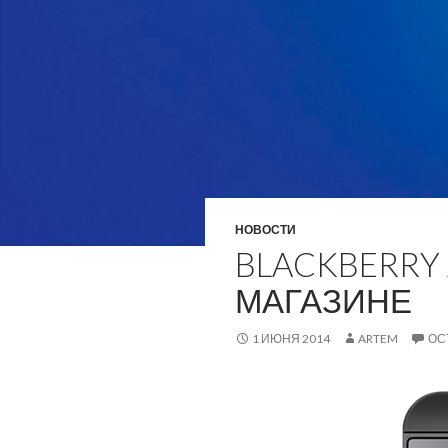
НОВОСТИ
BLACKBERRY
МАГАЗИНЕ
1 ИЮНЯ 2014
ARTEM
ОС