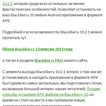
10.2.1
, которая среди всех остальных, не менее
фантастических особенностей, позволяет установить на
ваш BlackBerry 10 любые Android приложения в формате
APK.
Подробней о всех возможностях BlackBerry 10.2.1 можно
прочитать тут:
Обзор BlackBerry 10 версии 2014 года
а так же в разделе
BlackBerry FAQ
нашего сайта.
С момента выхода BlackBerry 10.2.1, вопрос о том, как же
устанавливать и находить приложения в формате APK
был одним из самых актуальных, мы подготовили статью,
вызвавшую большой интерес наших читателей:
Лучшие
способы установки APK файлов на BlackBerry 10
, но
время не стоит на месте и мы публикуем новую,
дополненную версию этих материалов: