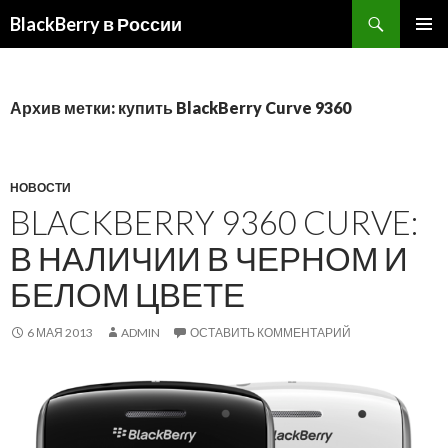
BlackBerry в России
ПЕРЕЙТИ
ОСНОВ
К
МЕНЮ
СОДЕРЖИМОМУ
Архив метки: купить BlackBerry Curve 9360
НОВОСТИ
BLACKBERRY 9360 CURVE:
В НАЛИЧИИ В ЧЕРНОМ И
БЕЛОМ ЦВЕТЕ
6 МАЯ 2013
ADMIN
ОСТАВИТЬ КОММЕНТАРИЙ