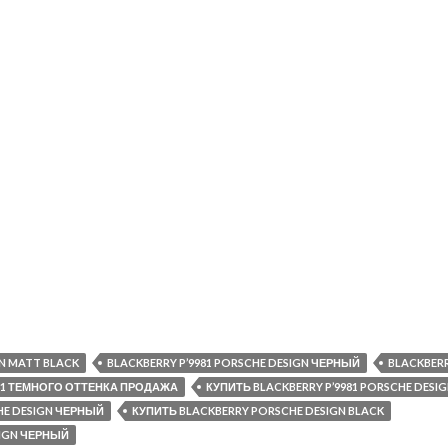
GN MATT BLACK
BLACKBERRY P’9981 PORSCHE DESIGN ЧЕРНЫЙ
BLACKBERR
981 ТЕМНОГО ОТТЕНКА ПРОДАЖА
КУПИТЬ BLACKBERRY P’9981 PORSCHE DESI
HE DESIGN ЧЕРНЫЙ
КУПИТЬ BLACKBERRY PORSCHE DESIGN BLACK
SIGN ЧЕРНЫЙ