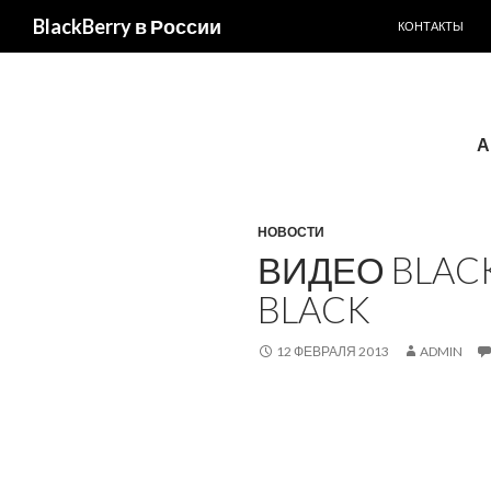
ПЕРЕЙТИ К С
Поиск
BlackBerry в России
КОНТАКТЫ
А
НОВОСТИ
ВИДЕО BLACK
BLACK
12 ФЕВРАЛЯ 2013
ADMIN