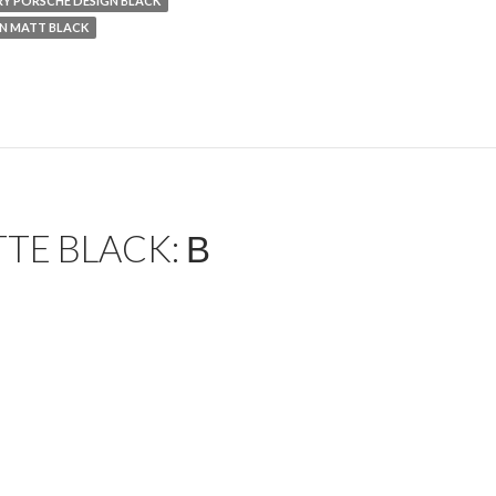
Y PORSCHE DESIGN BLACK
GN MATT BLACK
TE BLACK: В