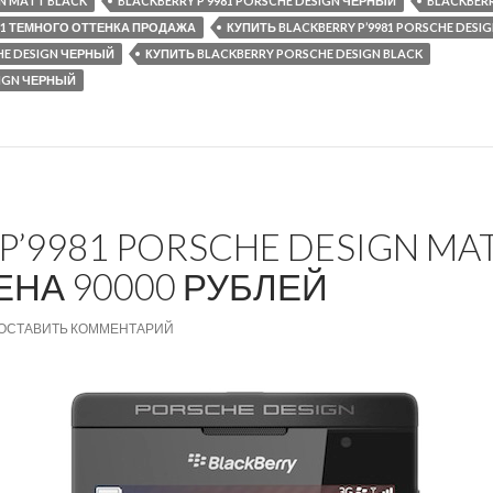
GN MATT BLACK
BLACKBERRY P’9981 PORSCHE DESIGN ЧЕРНЫЙ
BLACKBERR
981 ТЕМНОГО ОТТЕНКА ПРОДАЖА
КУПИТЬ BLACKBERRY P’9981 PORSCHE DESI
HE DESIGN ЧЕРНЫЙ
КУПИТЬ BLACKBERRY PORSCHE DESIGN BLACK
SIGN ЧЕРНЫЙ
P’9981 PORSCHE DESIGN MAT
ЕНА 90000 РУБЛЕЙ
ОСТАВИТЬ КОММЕНТАРИЙ