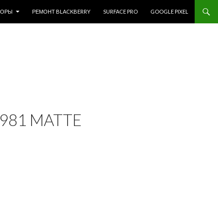
ЗОРЫ
РЕМОНТ BLACKBERRY
SURFACE PRO
GOOGLE PIXEL
981 MATTE