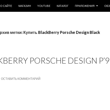
ОДЕРЖИМОМУ
О САЙТЕ
МАГАЗИН
YOUTUBE
КАТАЛОГ
ПРИЛОЖЕНИЯ
ОБ
рхив метки: Купить BlackBerry Porsche Design Black
BERRY PORSCHE DESIGN P’9
ОСТАВИТЬ КОММЕНТАРИЙ