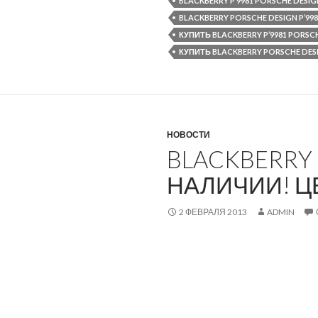
BLACKBERRY P’9981 PORSCHE DESI
BLACKBERRY PORSCHE DESIGN P’9
КУПИТЬ BLACKBERRY P’9981 PORSC
КУПИТЬ BLACKBERRY PORSCHE DE
НОВОСТИ
BLACKBERRY 
НАЛИЧИИ! Ц
2 ФЕВРАЛЯ 2013
ADMIN