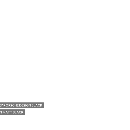
Y PORSCHE DESIGN BLACK
GN MATT BLACK