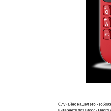
Случайно нашел это изображ
интернете появилось много 