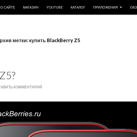
ОДЕРЖИМОМУ
О САЙТЕ
МАГАЗИН
YOUTUBE
КАТАЛОГ
ПРИЛОЖЕНИЯ
ОБ
рхив метки: купить BlackBerry Z5
Z5?
ТАВИТЬ КОММЕНТАРИЙ