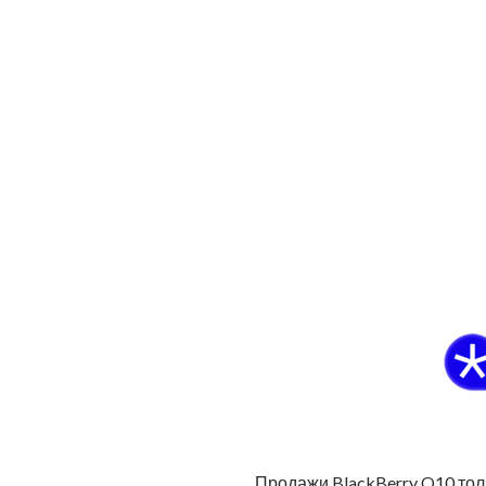
Продажи BlackBerry Q10 толь