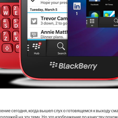
ение сегодня, когда вышел слух о готовящемся к выходу сма
коллажей на эту тему. Но это изображение по качеству похо