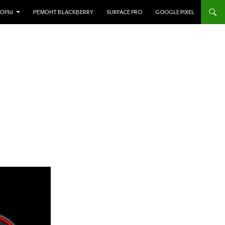
ЗОРЫ
РЕМОНТ BLACKBERRY
SURFACE PRO
GOOGLE PIXEL