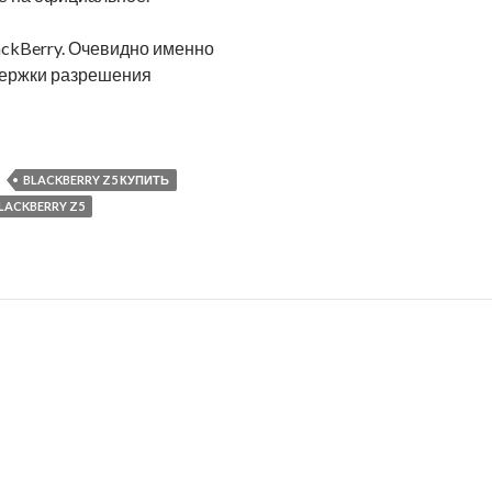
ckBerry. Очевидно именно
держки разрешения
BLACKBERRY Z5 КУПИТЬ
LACKBERRY Z5