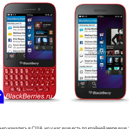
ко начались в США, но у нас еще есть по крайней мере еще ​