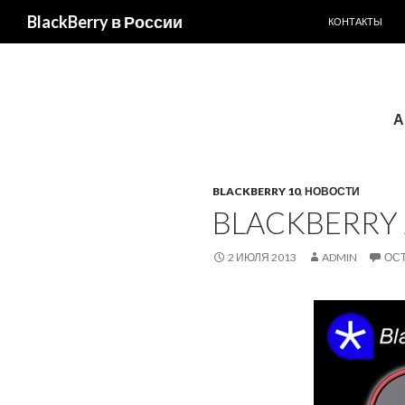
ПЕРЕЙТИ К С
Поиск
BlackBerry в России
КОНТАКТЫ
А
BLACKBERRY 10
,
НОВОСТИ
BLACKBERRY 
2 ИЮЛЯ 2013
ADMIN
ОС