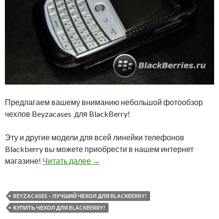
Предлагаем вашему вниманию небольшой фотообзор
чехлов Beyzacases для BlackBerry!
Эту и другие модели для всей линейки телефонов
Blackberry вы можете приобрести в нашем интернет
Beyzacases – лучший чехол для Bla
магазине!
Читать далее
→
BEYZACASES – ЛУЧШИЙ ЧЕХОЛ ДЛЯ BLACKBERRY!
КУПИТЬ ЧЕХОЛ ДЛЯ BLACKBERRY!