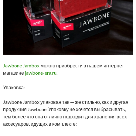
Jawbone Jambox
можно приобрести в нашем интернет
магазине
jawbone-era.ru
.
Упаковка:
Jawbone Jambox упакован так — же стильно, как и другая
продукция Jawbone. Упаковку не хочется выбрасывать,
тем более что она отлично подходит для хранения всех
аксесуаров, идущих в комплекте: