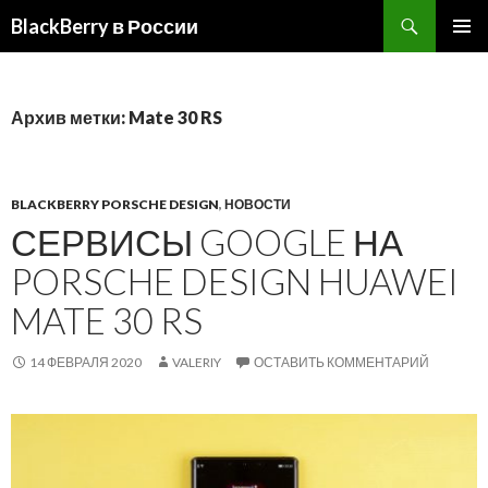
BlackBerry в России
ПЕРЕЙТИ
ОСНОВ
К
МЕНЮ
СОДЕРЖИМОМУ
Архив метки: Mate 30 RS
BLACKBERRY PORSCHE DESIGN
,
НОВОСТИ
СЕРВИСЫ GOOGLE НА
PORSCHE DESIGN HUAWEI
MATE 30 RS
14 ФЕВРАЛЯ 2020
VALERIY
ОСТАВИТЬ КОММЕНТАРИЙ