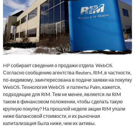
HP собирает сведения о продажи отдела WebOS.
Согласно сообщению агентства Reuters, RIM, в частности,
по-видимому, заинтересована в подаче заявки на покупку
WebOS. Технология WebOS и патенты Palm, кажется,
подходящие для RIM. Тем не менее, является ли RIM
таком в финансовом положении, чтобы сделать такую​​
крупную покупку? На прошлой неделе акции RIM упали
ниже балансовой стоимости, и их рыночная
капитализация была ниже, чем их активы.