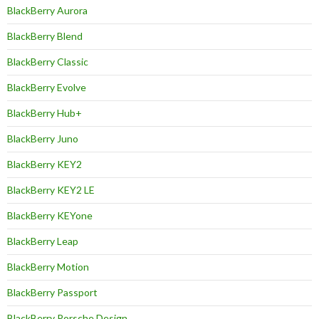
BlackBerry Aurora
BlackBerry Blend
BlackBerry Classic
BlackBerry Evolve
BlackBerry Hub+
BlackBerry Juno
BlackBerry KEY2
BlackBerry KEY2 LE
BlackBerry KEYone
BlackBerry Leap
BlackBerry Motion
BlackBerry Passport
BlackBerry Porsche Design