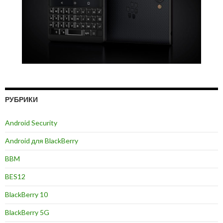
РУБРИКИ
Android Security
Android для BlackBerry
BBM
BES12
BlackBerry 10
BlackBerry 5G