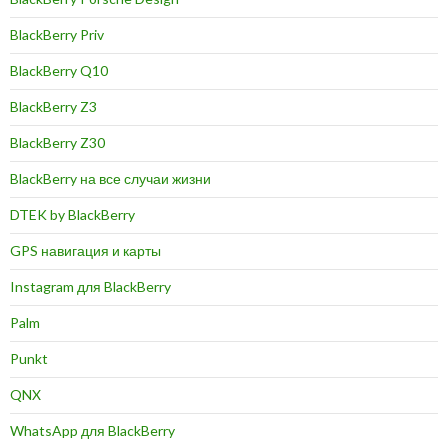
BlackBerry Priv
BlackBerry Q10
BlackBerry Z3
BlackBerry Z30
BlackBerry на все случаи жизни
DTEK by BlackBerry
GPS навигация и карты
Instagram для BlackBerry
Palm
Punkt
QNX
WhatsApp для BlackBerry