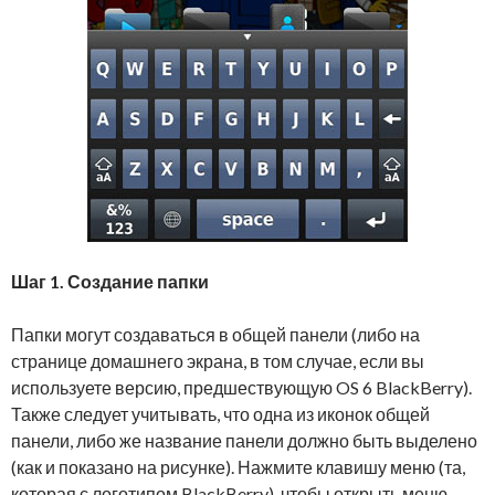
Шаг 1. Создание папки
Папки могут создаваться в общей панели (либо на
странице домашнего экрана, в том случае, если вы
используете версию, предшествующую OS 6 BlackBerry).
Также следует учитывать, что одна из иконок общей
панели, либо же название панели должно быть выделено
(как и показано на рисунке). Нажмите клавишу меню (та,
которая с логотипом BlackBerry), чтобы открыть меню.