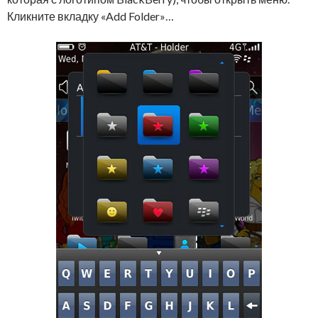
Кликните вкладку «Add Folder»…