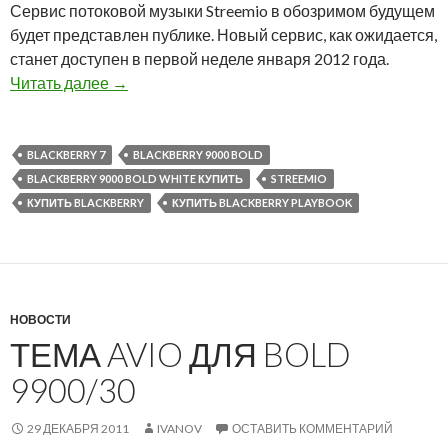
Сервис потоковой музыки Streemio в обозримом будущем
будет представлен публике. Новый сервис, как ожидается,
станет доступен в первой неделе января 2012 года.
Анонсирован музыкальный сервис Streemio
Читать далее
→
BLACKBERRY 7
BLACKBERRY 9000 BOLD
BLACKBERRY 9000 BOLD WHITE КУПИТЬ
STREEMIO
КУПИТЬ BLACKBERRY
КУПИТЬ BLACKBERRY PLAYBOOK
НОВОСТИ
ТЕМА AVIO ДЛЯ BOLD
9900/30
29 ДЕКАБРЯ 2011
IVANOV
ОСТАВИТЬ КОММЕНТАРИЙ