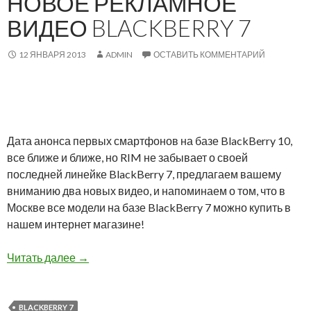
НОВОЕ РЕКЛАМНОЕ
ВИДЕО BLACKBERRY 7
12 ЯНВАРЯ 2013
ADMIN
ОСТАВИТЬ КОММЕНТАРИЙ
Дата анонса первых смартфонов на базе BlackBerry 10,
все ближе и ближе, но RIM не забывает о своей
последней линейке BlackBerry 7, предлагаем вашему
вниманию два новых видео, и напоминаем о том, что в
Москве все модели на базе BlackBerry 7 можно купить в
нашем интернет магазине!
Новое рекламное видео BlackBerry 7
Читать далее
→
BLACKBERRY 7