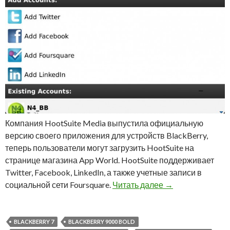
Компания HootSuite Media выпустила официальную
версию своего приложения для устройств BlackBerry,
теперь пользователи могут загрузить HootSuite на
странице магазина App World. HootSuite поддерживает
Twitter, Facebook, LinkedIn, а также учетные записи в
Приложение HootS
социальной сети Foursquare.
Читать далее
→
BLACKBERRY 7
BLACKBERRY 9000 BOLD