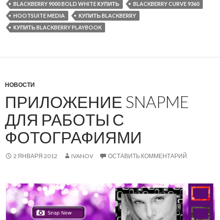
BLACKBERRY 9000 BOLD WHITE КУПИТЬ
BLACKBERRY CURVE 9360
HOOTSUITE MEDIA
КУПИТЬ BLACKBERRY
КУПИТЬ BLACKBERRY PLAYBOOK
НОВОСТИ
ПРИЛОЖЕНИЕ SNAPME
ДЛЯ РАБОТЫ С
ФОТОГРАФИЯМИ
2 ЯНВАРЯ 2012
IVANOV
ОСТАВИТЬ КОММЕНТАРИЙ