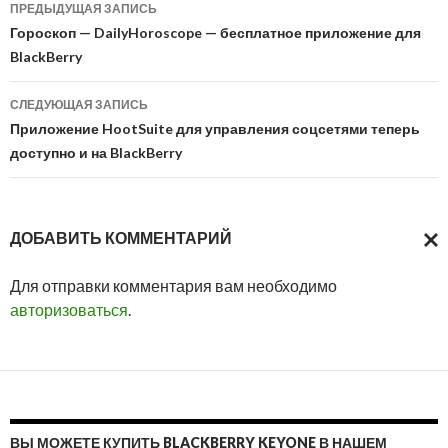
Навигация
ПРЕДЫДУЩАЯ ЗАПИСЬ
по
Гороскоп — DailyHoroscope — бесплатное приложение для
BlackBerry
записям
СЛЕДУЮЩАЯ ЗАПИСЬ
Приложение HootSuite для управления соцсетями теперь
доступно и на BlackBerry
ДОБАВИТЬ КОММЕНТАРИЙ
ОТМ
Для отправки комментария вам необходимо
ОТВ
авторизоваться
.
ВЫ МОЖЕТЕ КУПИТЬ BLACKBERRY KEYONE В НАШЕМ