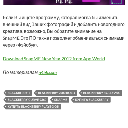
Если Вы ищете программу, которая могла бы изменить
внешний вид Ваших фотографий и добавить новогоднего
креатива, возможно, Вы обратите внимание на
SnapME.
Это ПО также позволяет обмениваться снимками
через «Фэйсбук».
Download SnapME New Year 2012 from App World
По материалам
n4bb.com
BLACKBERRY 7
BLACKBERRY 9000 BOLD
BLACKBERRY BOLD 9900
BLACKBERRY CURVE 9360
SNAPME
КУПИТЬ BLACKBERRY
КУПИТЬ BLACKBERRY PLAYBOOK