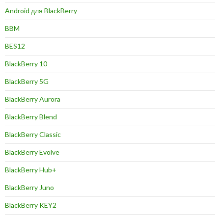
Android для BlackBerry
BBM
BES12
BlackBerry 10
BlackBerry 5G
BlackBerry Aurora
BlackBerry Blend
BlackBerry Classic
BlackBerry Evolve
BlackBerry Hub+
BlackBerry Juno
BlackBerry KEY2