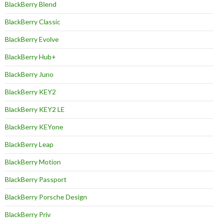
BlackBerry Blend
BlackBerry Classic
BlackBerry Evolve
BlackBerry Hub+
BlackBerry Juno
BlackBerry KEY2
BlackBerry KEY2 LE
BlackBerry KEYone
BlackBerry Leap
BlackBerry Motion
BlackBerry Passport
BlackBerry Porsche Design
BlackBerry Priv