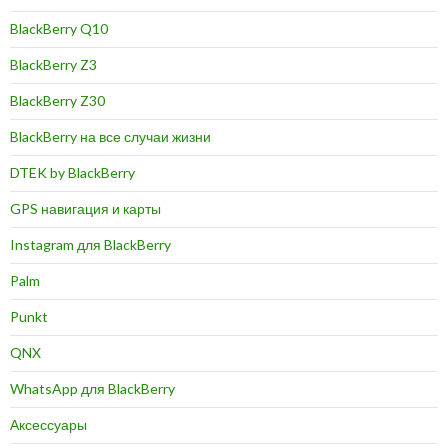
BlackBerry Q10
BlackBerry Z3
BlackBerry Z30
BlackBerry на все случаи жизни
DTEK by BlackBerry
GPS навигация и карты
Instagram для BlackBerry
Palm
Punkt
QNX
WhatsApp для BlackBerry
Аксессуары