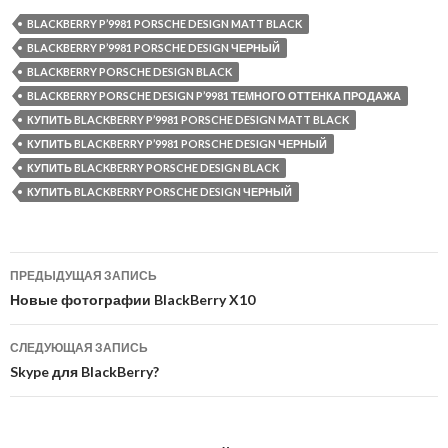
BLACKBERRY P’9981 PORSCHE DESIGN MATT BLACK
BLACKBERRY P’9981 PORSCHE DESIGN ЧЕРНЫЙ
BLACKBERRY PORSCHE DESIGN BLACK
BLACKBERRY PORSCHE DESIGN P’9981 ТЕМНОГО ОТТЕНКА ПРОДАЖА
КУПИТЬ BLACKBERRY P’9981 PORSCHE DESIGN MATT BLACK
КУПИТЬ BLACKBERRY P’9981 PORSCHE DESIGN ЧЕРНЫЙ
КУПИТЬ BLACKBERRY PORSCHE DESIGN BLACK
КУПИТЬ BLACKBERRY PORSCHE DESIGN ЧЕРНЫЙ
Навигация
ПРЕДЫДУЩАЯ ЗАПИСЬ
по
Новые фотографии BlackBerry X10
записям
СЛЕДУЮЩАЯ ЗАПИСЬ
Skype для BlackBerry?