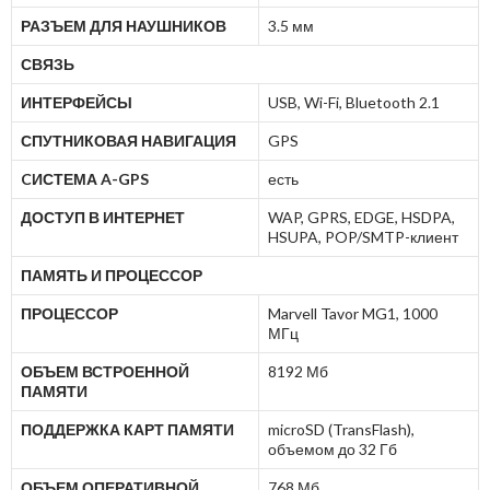
РАЗЪЕМ ДЛЯ НАУШНИКОВ
3.5 мм
СВЯЗЬ
ИНТЕРФЕЙСЫ
USB, Wi-Fi, Bluetooth 2.1
СПУТНИКОВАЯ НАВИГАЦИЯ
GPS
CИСТЕМА A-GPS
есть
ДОСТУП В ИНТЕРНЕТ
WAP, GPRS, EDGE, HSDPA,
HSUPA, POP/SMTP-клиент
ПАМЯТЬ И ПРОЦЕССОР
ПРОЦЕССОР
Marvell Tavor MG1, 1000
МГц
ОБЪЕМ ВСТРОЕННОЙ
8192 Мб
ПАМЯТИ
ПОДДЕРЖКА КАРТ ПАМЯТИ
microSD (TransFlash),
объемом до 32 Гб
ОБЪЕМ ОПЕРАТИВНОЙ
768 Мб