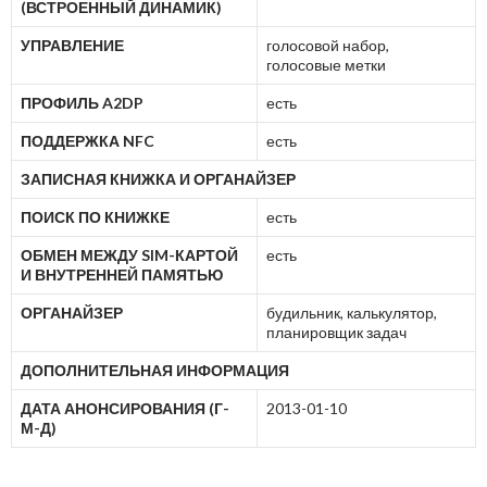
(ВСТРОЕННЫЙ ДИНАМИК)
УПРАВЛЕНИЕ
голосовой набор,
голосовые метки
ПРОФИЛЬ A2DP
есть
ПОДДЕРЖКА NFC
есть
ЗАПИСНАЯ КНИЖКА И ОРГАНАЙЗЕР
ПОИСК ПО КНИЖКЕ
есть
ОБМЕН МЕЖДУ SIM-КАРТОЙ
есть
И ВНУТРЕННЕЙ ПАМЯТЬЮ
ОРГАНАЙЗЕР
будильник, калькулятор,
планировщик задач
ДОПОЛНИТЕЛЬНАЯ ИНФОРМАЦИЯ
ДАТА АНОНСИРОВАНИЯ (Г-
2013-01-10
М-Д)