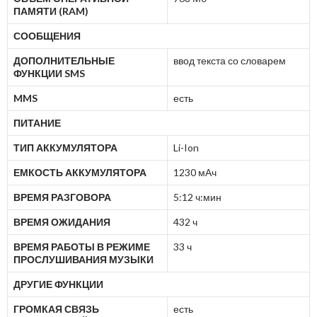
ПАМЯТИ (RAM)
СООБЩЕНИЯ
ДОПОЛНИТЕЛЬНЫЕ
ввод текста со словарем
ФУНКЦИИ SMS
MMS
есть
ПИТАНИЕ
ТИП АККУМУЛЯТОРА
Li-Ion
ЕМКОСТЬ АККУМУЛЯТОРА
1230 мАч
ВРЕМЯ РАЗГОВОРА
5:12 ч:мин
ВРЕМЯ ОЖИДАНИЯ
432 ч
ВРЕМЯ РАБОТЫ В РЕЖИМЕ
33 ч
ПРОСЛУШИВАНИЯ МУЗЫКИ
ДРУГИЕ ФУНКЦИИ
ГРОМКАЯ СВЯЗЬ
есть