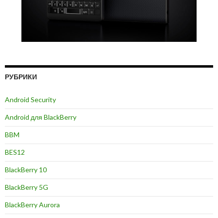
РУБРИКИ
Android Security
Android для BlackBerry
BBM
BES12
BlackBerry 10
BlackBerry 5G
BlackBerry Aurora