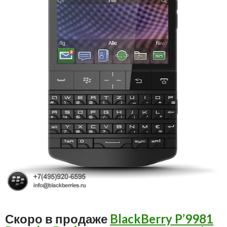
Скоро в продаже
BlackBerry P’9981