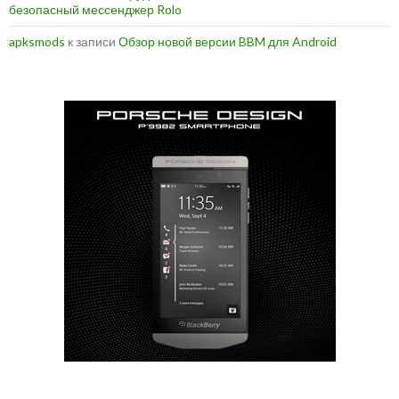
безопасный мессенджер Rolo
apksmods
к записи
Обзор новой версии BBM для Android