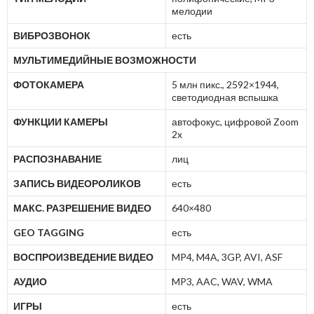
мелодии
ВИБРОЗВОНОК
есть
МУЛЬТИМЕДИЙНЫЕ ВОЗМОЖНОСТИ
ФОТОКАМЕРА
5 млн пикс., 2592×1944,
светодиодная вспышка
ФУНКЦИИ КАМЕРЫ
автофокус, цифровой Zoom
2x
РАСПОЗНАВАНИЕ
лиц
ЗАПИСЬ ВИДЕОРОЛИКОВ
есть
МАКС. РАЗРЕШЕНИЕ ВИДЕО
640×480
GEO TAGGING
есть
ВОСПРОИЗВЕДЕНИЕ ВИДЕО
MP4, M4A, 3GP, AVI, ASF
АУДИО
MP3, AAC, WAV, WMA
ИГРЫ
есть