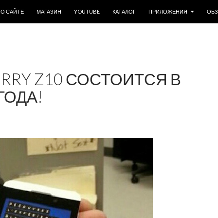
ОДЕРЖИМОМУ
О САЙТЕ
МАГАЗИН
YOUTUBE
КАТАЛОГ
ПРИЛОЖЕНИЯ
ОБ
RRY Z10 СОСТОИТСЯ В
ГОДА!