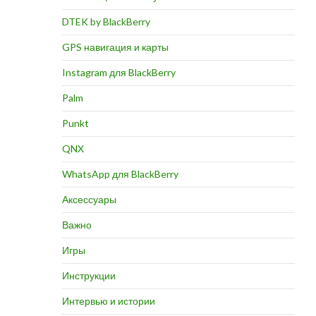
DTEK by BlackBerry
GPS навигация и карты
Instagram для BlackBerry
Palm
Punkt
QNX
WhatsApp для BlackBerry
Аксессуары
Важно
Игры
Инструкции
Интервью и истории