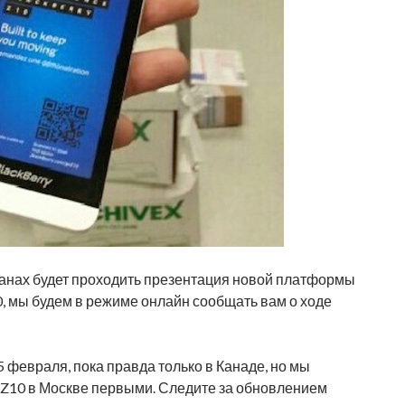
ранах будет проходить презентация новой платформы
0, мы будем в режиме онлайн сообщать вам о ходе
 февраля, пока правда только в Канаде, но мы
y Z10 в Москве первыми. Следите за обновлением