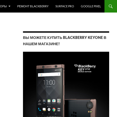
ЗОРЫ
РЕМОНТ BLACKBERRY
SURFACE PRO
GOOGLE PIXEL
ВЫ МОЖЕТЕ КУПИТЬ BLACKBERRY KEYONE В
НАШЕМ МАГАЗИНЕ!