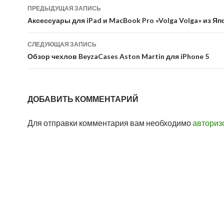
Навигация
ПРЕДЫДУЩАЯ ЗАПИСЬ
по
Аксессуары для iPad и MacBook Pro «Volga Volga» из Я
записям
СЛЕДУЮЩАЯ ЗАПИСЬ
Обзор чехлов BeyzaCases Aston Martin для iPhone 5
ДОБАВИТЬ КОММЕНТАРИЙ
Для отправки комментария вам необходимо
авториз