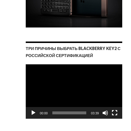
ТРИ ПРИЧИНЫ ВЫБРАТЬ BLACKBERRY KEY2 С
РОССИЙСКОЙ СЕРТИФИКАЦИЕЙ
Видеоплеер
00:00
03:39