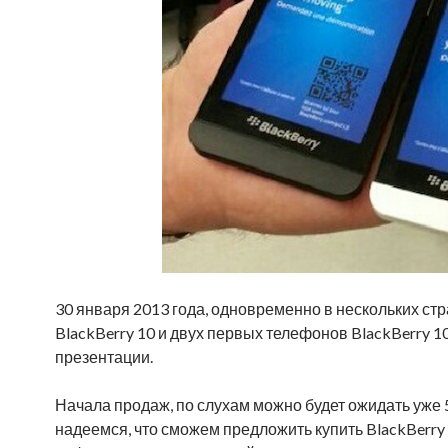
30 января 2013 года, одновременно в нескольких ст
BlackBerry 10 и двух первых телефонов BlackBerry 1
презентации.
Начала продаж, по слухам можно будет ожидать уже 5
надеемся, что сможем предложить купить BlackBerr