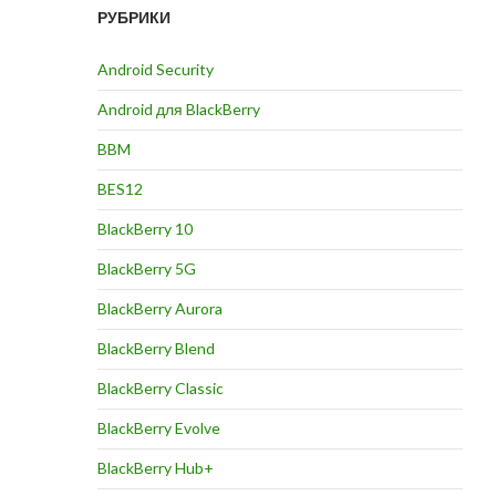
РУБРИКИ
Android Security
Android для BlackBerry
BBM
BES12
BlackBerry 10
BlackBerry 5G
BlackBerry Aurora
BlackBerry Blend
BlackBerry Classic
BlackBerry Evolve
BlackBerry Hub+