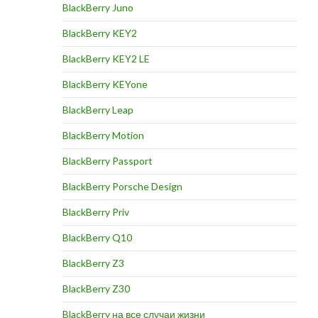
BlackBerry Juno
BlackBerry KEY2
BlackBerry KEY2 LE
BlackBerry KEYone
BlackBerry Leap
BlackBerry Motion
BlackBerry Passport
BlackBerry Porsche Design
BlackBerry Priv
BlackBerry Q10
BlackBerry Z3
BlackBerry Z30
BlackBerry на все случаи жизни