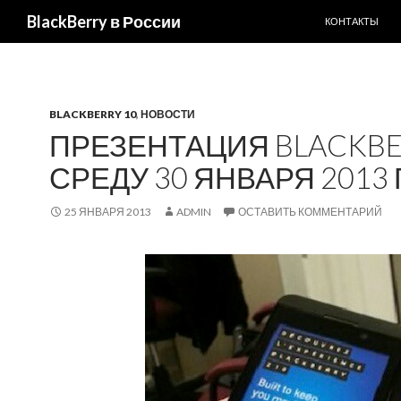
ПЕРЕЙТИ К С
Поиск
BlackBerry в России
КОНТАКТЫ
BLACKBERRY 10
,
НОВОСТИ
ПРЕЗЕНТАЦИЯ BLACKBE
СРЕДУ 30 ЯНВАРЯ 2013 
25 ЯНВАРЯ 2013
ADMIN
ОСТАВИТЬ КОММЕНТАРИЙ