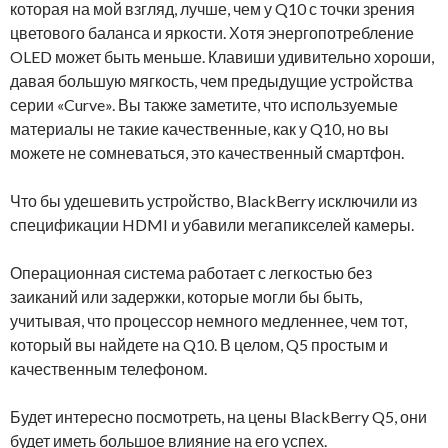
которая на мой взгляд, лучше, чем у Q10 с точки зрения
цветового баланса и яркости. Хотя энергопотребление
OLED может быть меньше. Клавиши удивительно хороши,
давая большую мягкость, чем предыдущие устройства
серии «Curve». Вы также заметите, что используемые
материалы не такие качественные, как у Q10, но вы
можете не сомневаться, это качественный смартфон.
Что бы удешевить устройство, BlackBerry исключили из
спецификации HDMI и убавили мегапикселей камеры.
Операционная система работает с легкостью без
заиканий или задержки, которые могли бы быть,
учитывая, что процессор немного медленнее, чем тот,
который вы найдете на Q10. В целом, Q5 простым и
качественным телефоном.
Будет интересно посмотреть, на цены BlackBerry Q5, они
будет иметь большое влияние на его успех.