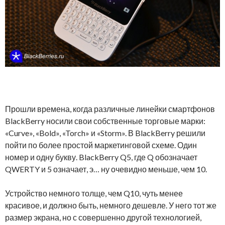
Прошли времена, когда различные линейки смартфонов
BlackBerry носили свои собственные торговые марки:
«Curve», «Bold», «Torch» и «Storm». В BlackBerry решили
пойти по более простой маркетинговой схеме. Один
номер и одну букву. BlackBerry Q5, где Q обозначает
QWERTY и 5 означает, э… ну очевидно меньше, чем 10.
Устройство немного толще, чем Q10, чуть менее
красивое, и должно быть, немного дешевле. У него тот же
размер экрана, но с совершенно другой технологией,