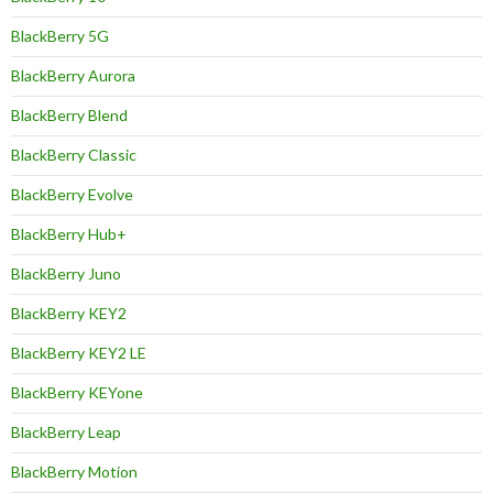
BlackBerry 5G
BlackBerry Aurora
BlackBerry Blend
BlackBerry Classic
BlackBerry Evolve
BlackBerry Hub+
BlackBerry Juno
BlackBerry KEY2
BlackBerry KEY2 LE
BlackBerry KEYone
BlackBerry Leap
BlackBerry Motion