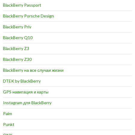
BlackBerry Passport
BlackBerry Porsche Design
BlackBerry Priv
BlackBerry Q10
BlackBerry Z3
BlackBerry Z30
BlackBerry на все случаи жизни
DTEK by BlackBerry
GPS навигация и карты
Instagram для BlackBerry
Palm
Punkt