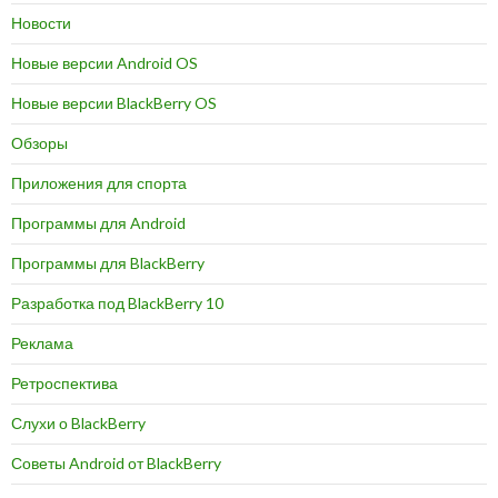
Новости
Новые версии Android OS
Новые версии BlackBerry OS
Обзоры
Приложения для спорта
Программы для Android
Программы для BlackBerry
Разработка под BlackBerry 10
Реклама
Ретроспектива
Слухи о BlackBerry
Советы Android от BlackBerry