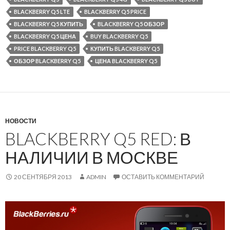
BLACKBERRY Q5 LTE
BLACKBERRY Q5 PRICE
BLACKBERRY Q5 КУПИТЬ
BLACKBERRY Q5 ОБЗОР
BLACKBERRY Q5 ЦЕНА
BUY BLACKBERRY Q5
PRICE BLACKBERRY Q5
КУПИТЬ BLACKBERRY Q5
ОБЗОР BLACKBERRY Q5
ЦЕНА BLACKBERRY Q5
НОВОСТИ
BLACKBERRY Q5 RED: В
НАЛИЧИИ В МОСКВЕ
20 СЕНТЯБРЯ 2013
ADMIN
ОСТАВИТЬ КОММЕНТАРИЙ