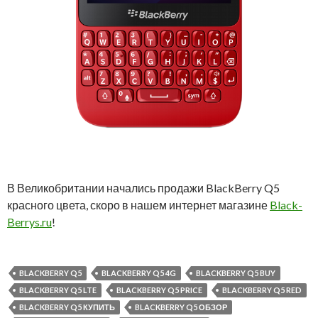
В Великобритании начались продажи BlackBerry Q5
красного цвета, скоро в нашем интернет магазине
Black-
Berrys.ru
!
BLACKBERRY Q5
BLACKBERRY Q5 4G
BLACKBERRY Q5 BUY
BLACKBERRY Q5 LTE
BLACKBERRY Q5 PRICE
BLACKBERRY Q5 RED
BLACKBERRY Q5 КУПИТЬ
BLACKBERRY Q5 ОБЗОР