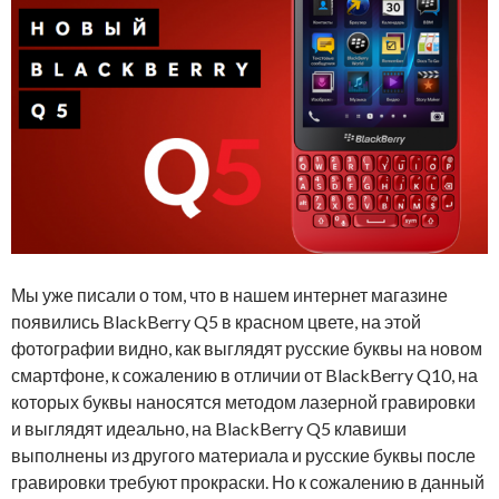
Мы уже писали о том, что в нашем интернет магазине
появились BlackBerry Q5 в красном цвете, на этой
фотографии видно, как выглядят русские буквы на новом
смартфоне, к сожалению в отличии от BlackBerry Q10, на
которых буквы наносятся методом лазерной гравировки
и выглядят идеально, на BlackBerry Q5 клавиши
выполнены из другого материала и русские буквы после
гравировки требуют прокраски. Но к сожалению в данный