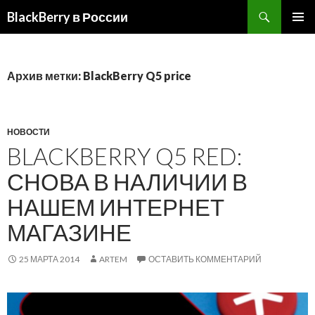
BlackBerry в России
ПЕРЕЙТИ
ОСНОВ
К
МЕНЮ
СОДЕРЖИМОМУ
Архив метки: BlackBerry Q5 price
НОВОСТИ
BLACKBERRY Q5 RED:
СНОВА В НАЛИЧИИ В
НАШЕМ ИНТЕРНЕТ
МАГАЗИНЕ
25 МАРТА 2014
ARTEM
ОСТАВИТЬ КОММЕНТАРИЙ