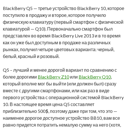
BlackBerry Q5 — третье устройство BlackBerry 10, которое
поступило в продажу и второе, которое получило
физическую клавиатуру (первый смартфон с физической
клавиатурой — Q10). Первоначально смартфон был
представлен во время BlackBerry Live 2013 и в то время
как он уже был доступным в продаже на различных
рынках, получил четыре цветовых варианта: черный,
белый, красный и розовый.
Q5 – лучший и менее дорогой вариант по сравнению с
более дорогими
BlackBerry Z10
или
BlackBerry Q10
,
который вполне мог бы выйти (или должен был) сразу
вместе с другими смартфонами, или как раз в виде
первого устройства с операционной системой BlackBerry
10. В настоящее время цена Q5 составляет
приблизительно 500$, поэтому даже при том, что это —
наименее дорогое доступное устройство BB10, вам все
равно придется потратить немалую сумму на него (хотя,