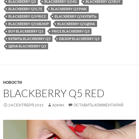
BLACKBERRY Q5
BLACKBERRY Q5 4G
BLACKBERRY Q5 BUY
BLACKBERRY Q5 LTE
BLACKBERRY Q5 PINK
BLACKBERRY Q5 PRICE
BLACKBERRY Q5 КУПИТЬ
BLACKBERRY Q5 ОБЗОР
BLACKBERRY Q5 ЦЕНА
BUY BLACKBERRY Q5
PRICE BLACKBERRY Q5
КУПИТЬ BLACKBERRY Q5
ОБЗОР BLACKBERRY Q5
ЦЕНА BLACKBERRY Q5
НОВОСТИ
BLACKBERRY Q5 RED
24 СЕНТЯБРЯ 2013
ADMIN
ОСТАВИТЬ КОММЕНТАРИЙ