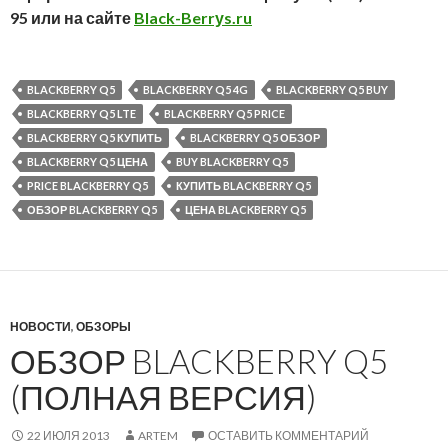
95 или на сайте
Black-Berrуs.ru
BLACKBERRY Q5
BLACKBERRY Q5 4G
BLACKBERRY Q5 BUY
BLACKBERRY Q5 LTE
BLACKBERRY Q5 PRICE
BLACKBERRY Q5 КУПИТЬ
BLACKBERRY Q5 ОБЗОР
BLACKBERRY Q5 ЦЕНА
BUY BLACKBERRY Q5
PRICE BLACKBERRY Q5
КУПИТЬ BLACKBERRY Q5
ОБЗОР BLACKBERRY Q5
ЦЕНА BLACKBERRY Q5
НОВОСТИ
,
ОБЗОРЫ
ОБЗОР BLACKBERRY Q5
(ПОЛНАЯ ВЕРСИЯ)
22 ИЮЛЯ 2013
ARTEM
ОСТАВИТЬ КОММЕНТАРИЙ