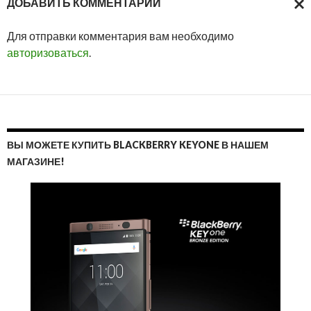
ДОБАВИТЬ КОММЕНТАРИЙ
ОТМ
Для отправки комментария вам необходимо
ОТВ
авторизоваться
.
ВЫ МОЖЕТЕ КУПИТЬ BLACKBERRY KEYONE В НАШЕМ
МАГАЗИНЕ!