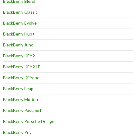
BlackBerry Blend
BlackBerry Classic
BlackBerry Evolve
BlackBerry Hub+
BlackBerry Juno
BlackBerry KEY2
BlackBerry KEY2 LE
BlackBerry KEYone
BlackBerry Leap
BlackBerry Motion
BlackBerry Passport
BlackBerry Porsche Design
BlackBerry Priv