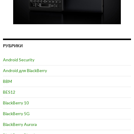
РУБРИКИ
Android Security
Android для BlackBerry
BBM
BES12
BlackBerry 10
BlackBerry 5G
BlackBerry Aurora