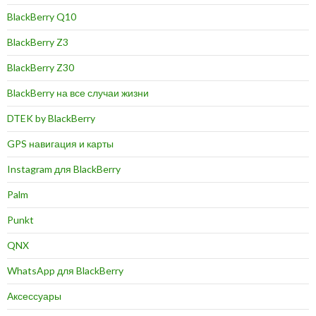
BlackBerry Q10
BlackBerry Z3
BlackBerry Z30
BlackBerry на все случаи жизни
DTEK by BlackBerry
GPS навигация и карты
Instagram для BlackBerry
Palm
Punkt
QNX
WhatsApp для BlackBerry
Аксессуары