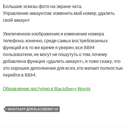
Большие эскизы фото на экране чата.
Управление аккаунтом: изменить мой номер, удалить
свой аккаунт
Увеличенное изображение и изменение номера
телефона, конечно, среди самых востребованных
функций и в то же время я уверен, все BBM
пользователи, не могут не пошутуть о том, почему
добавлена функция «удалить аккаунт»​​, я тоже скажу, что
это хорошее дополнение для всех, кто желает полностью
перейти в BBM.
Обновление доступно в BlackBerry World
.
WHATSAPP ДЛЯ BLACKBERRY 10