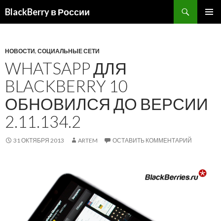
BlackBerry в России
ПЕРЕЙТИ
ОСНОВ
К
МЕНЮ
СОДЕРЖИМОМУ
НОВОСТИ
,
СОЦИАЛЬНЫЕ СЕТИ
WHATSAPP ДЛЯ
BLACKBERRY 10
ОБНОВИЛСЯ ДО ВЕРСИИ
2.11.134.2
31 ОКТЯБРЯ 2013
ARTEM
ОСТАВИТЬ КОММЕНТАРИЙ