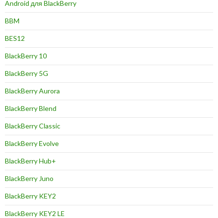
Android для BlackBerry
BBM
BES12
BlackBerry 10
BlackBerry 5G
BlackBerry Aurora
BlackBerry Blend
BlackBerry Classic
BlackBerry Evolve
BlackBerry Hub+
BlackBerry Juno
BlackBerry KEY2
BlackBerry KEY2 LE