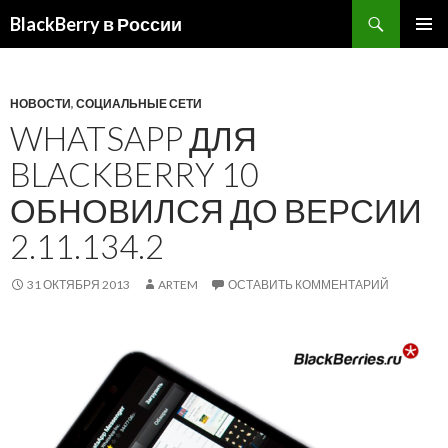
BlackBerry в России
ПЕРЕЙТИ
ОСНОВ
К
МЕНЮ
СОДЕРЖИМОМУ
НОВОСТИ
,
СОЦИАЛЬНЫЕ СЕТИ
WHATSAPP ДЛЯ
BLACKBERRY 10
ОБНОВИЛСЯ ДО ВЕРСИИ
2.11.134.2
31 ОКТЯБРЯ 2013
ARTEM
ОСТАВИТЬ КОММЕНТАРИЙ