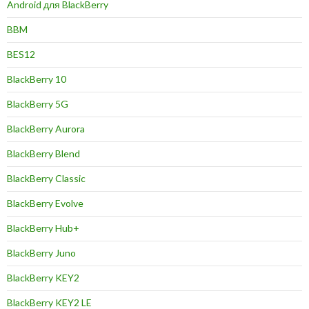
Android для BlackBerry
BBM
BES12
BlackBerry 10
BlackBerry 5G
BlackBerry Aurora
BlackBerry Blend
BlackBerry Classic
BlackBerry Evolve
BlackBerry Hub+
BlackBerry Juno
BlackBerry KEY2
BlackBerry KEY2 LE