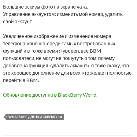
Большие эскизы фото на экране чата.
Управление аккаунтом: изменить мой номер, удалить
свой аккаунт
Увеличенное изображение и изменение номера
телефона, конечно, среди самых востребованных
функций и в то же время я уверен, все BBM
пользователи, не могут не пошутуть о том, почему
добавлена функция «удалить аккаунт»​​, я тоже скажу, что
это хорошее дополнение для всех, кто желает полностью
перейти в BBM.
Обновление доступно в BlackBerry World
.
WHATSAPP ДЛЯ BLACKBERRY 10