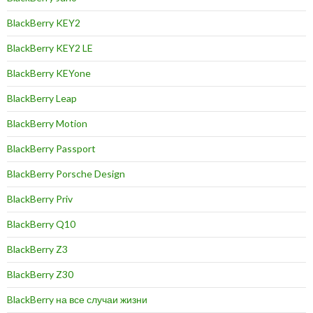
BlackBerry KEY2
BlackBerry KEY2 LE
BlackBerry KEYone
BlackBerry Leap
BlackBerry Motion
BlackBerry Passport
BlackBerry Porsche Design
BlackBerry Priv
BlackBerry Q10
BlackBerry Z3
BlackBerry Z30
BlackBerry на все случаи жизни