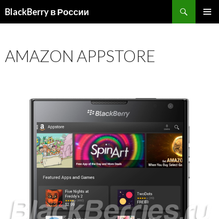
BlackBerry в России
ПЕРЕЙТИ
ОСНОВ
К
МЕНЮ
СОДЕРЖИМОМУ
AMAZON APPSTORE