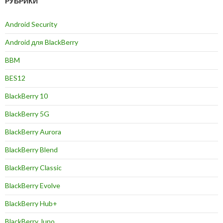
РУБРИКИ
Android Security
Android для BlackBerry
BBM
BES12
BlackBerry 10
BlackBerry 5G
BlackBerry Aurora
BlackBerry Blend
BlackBerry Classic
BlackBerry Evolve
BlackBerry Hub+
BlackBerry Juno