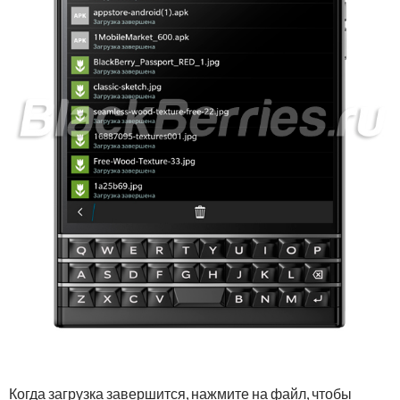
Когда загрузка завершится, нажмите на файл, чтобы