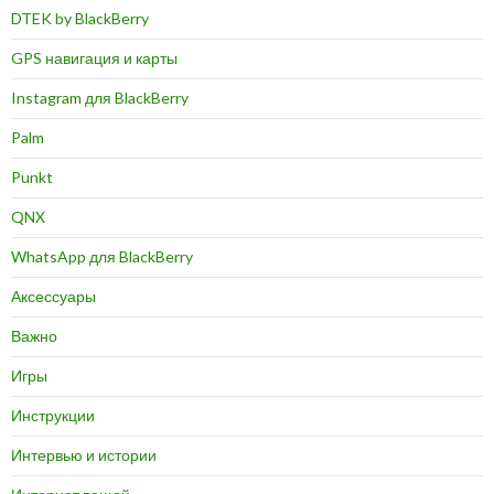
DTEK by BlackBerry
GPS навигация и карты
Instagram для BlackBerry
Palm
Punkt
QNX
WhatsApp для BlackBerry
Аксессуары
Важно
Игры
Инструкции
Интервью и истории