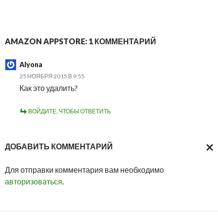
AMAZON APPSTORE: 1 КОММЕНТАРИЙ
Alyona
25 НОЯБРЯ 2015 В 9:55
Как это удалить?
ВОЙДИТЕ, ЧТОБЫ ОТВЕТИТЬ
ДОБАВИТЬ КОММЕНТАРИЙ
ОТМ
Для отправки комментария вам необходимо
ОТВ
авторизоваться
.