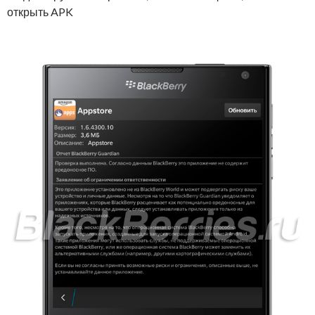
открыть APK