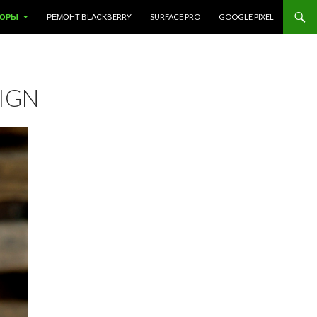
ЗОРЫ
РЕМОНТ BLACKBERRY
SURFACE PRO
GOOGLE PIXEL
IGN