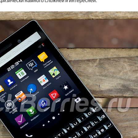
физически намного сложней и интересней.