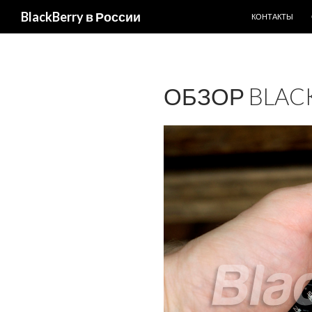
ПЕРЕЙТИ К СО
BlackBerry в России
КОНТАКТЫ
ОБЗОР BLACK