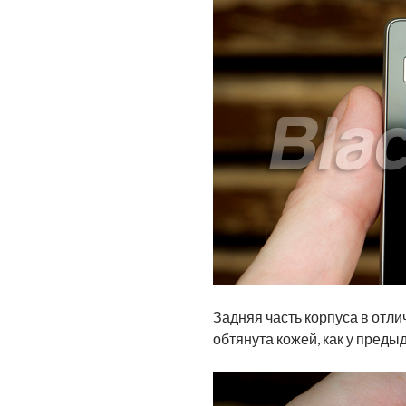
Задняя часть корпуса в отл
обтянута кожей, как у преды