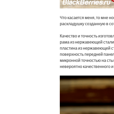
Что касается меня, то мне 
раскладушку созданную в со
Качество и точность изготов
рама из нержавеющей стали,
пластина из нержавеющей ст
поверхность передней панели
микронной точностью на стык
невероятно качественного и 