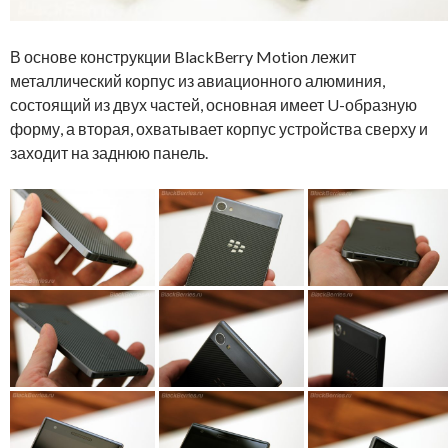
В основе конструкции BlackBerry Motion лежит
металлический корпус из авиационного алюминия,
состоящий из двух частей, основная имеет U-образную
форму, а вторая, охватывает корпус устройства сверху и
заходит на заднюю панель.