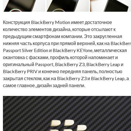
Конструкция BlackBerry Motion имеет достаточное
количество элементов дизайна, которые отсылают к
предыдущим смартфонам компании. Это закругленная
нижняя часть корпуса при прямой верхней, как на BlackBer
Passport Silver Edition и BlackBerry KEYone, металлическая
окантовка с фасками, профиль которой напоминает и
оригинальный Passport, BlackBerry Z3, BlackBerry Leap и
BlackBerry PRIV и конечно передняя панель, полностью
закрытая стеклом, как на BlackBerry Z3 и BlackBerry Leap, а
самое главное, дизайн задней панели.