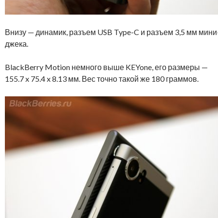
Внизу — динамик, разъем USB Type-C и разъем 3,5 мм мини
джека.
BlackBerry Motion немного выше KEYone, его размеры —
155.7 x 75.4 x 8.13 мм. Вес точно такой же 180 граммов.