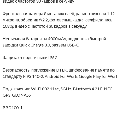
видео с частотой 30 кадров в секунду
Фронтальная камера 8 мегапикселей, размер пикселя 1.12
микрона, объектив f/2.2, фотовспышка для селфи, запись
1080p видео с частотой 30 кадров в секунду
Несъемная батарея на 4000 мАч, поддержка быстрой
зарядки Quick Charge 3.0, разъем USB-C
Защита от воды и пыли IP67
Безопасность: приложение DTEK, шифрование памяти по
стандарту FIPS 140-2, Android For Work, Google Play for Wor
Подключения: Wi-Fi 802.11ac, 5GHz, Bluetooth 4.2 LE, NFC
GPS, GLONASS
BBD100-1