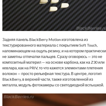
Задняя панель BlackBerry Motion изготовлена из
текстурированного материала с покрытием Soft Touch,
напоминающем на ощупь резину, и на котором практически
не заметны отпечатки пальцев. Сразу оговорюсь — это не
композитный материл — на основе карбона, как на Z30 или
кевлара, как на PRIV, то что кажется элементами плетения
волокон — просто рельефная текстура. В центре, логотип
BlackBerry, в верхней части, также изготовленной из
металла, модуль фотокамеры со светодиодной вспышкой.