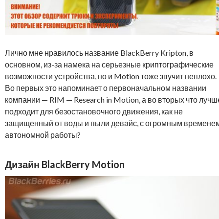
Лично мне нравилось название BlackBerry Kripton, в
основном, из-за намека на серьезные криптографические
возможности устройства, но и Motion тоже звучит неплохо.
Во первых это напоминает о первоначальном названии
компании — RIM — Research in Motion, а во вторых что лучш
подходит для безостановочного движения, как не
защищенный от воды и пыли девайс, с огромным времене
автономной работы?
Дизайн BlackBerry Motion