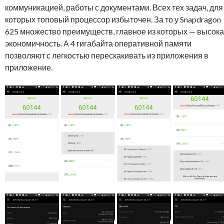
коммуникацией, работы с документами. Всех тех задач, для
которых топовый процессор избыточен. За то у Snapdragon
625 множество преимуществ, главное из которых — высок
экономичность. А 4 гигабайта оперативной памяти
позволяют с легкостью перескакивать из приложения в
приложение.