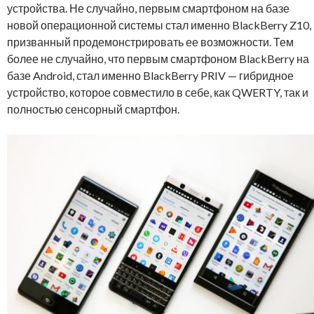
устройства. Не случайно, первым смартфоном на базе
новой операционной системы стал именно BlackBerry Z10,
призванный продемонстрировать ее возможности. Тем
более не случайно, что первым смартфоном BlackBerry на
базе Android, стал именно BlackBerry PRIV — гибридное
устройство, которое совместило в себе, как QWERTY, так и
полностью сенсорный смартфон.