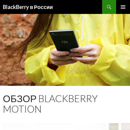
BlackBerry в России
ПЕРЕЙТИ
ОСНОВ
К
МЕНЮ
СОДЕРЖИМОМУ
ОБЗОР BLACKBERRY
MOTION