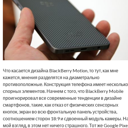
Что касается дизайна BlackBerry Motion, то тут, как мне
кажется, мнения разделятся на диаметрально
противоположные. Конструкция телефона имеет несколько
спорных элементов. Начнем с того, что BlackBerry Mobile
проигнорировал все современные тенденции в дизайне
смартфонов, такие, как отказ от физических сенсорных
кнопок, экран во всю фронтальную панель устройства,
соотношением сторон 18:9 и сдвоенный модуль камеры. Н
мой взгляд, в этом нет ничего страшного. Тот же Google Pixe