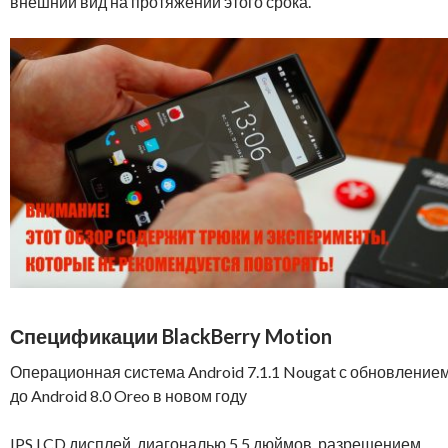
внешний вид на протяжении этого срока.
Спецификации BlackBerry Motion
Операционная система Android 7.1.1 Nougat с обновление
до Android 8.0 Oreo в новом году
IPS LCD дисплей, диагональю 5.5 дюймов, разрешением