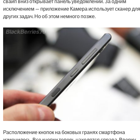
свайп вниз открывает панель уведомлений. За одним
исключением — приложение Камера использует сканер дл
других задач. Но об этом немного позже.
Расположение кнопок на боковых гранях смартфона
изменилось. Все кнопки теперь находятся справа. Вверху 