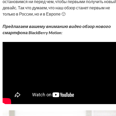
остановимся ни перед чем, чтобы первыми получить новы
девайс. Так что думаем, что наш обзор станет первым не
только в России, но и в Европе 🙂
Предлагаем вашему вниманию видео обзор нового
смартфона BlackBerry Motion: