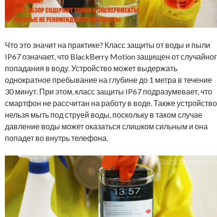
Что это значит на практике? Класс защиты от воды и пыли
IP67 означает, что BlackBerry Motion защищен от случайно
попадания в воду. Устройство может выдержать
однократное пребывание на глубине до 1 метра в течение
30 минут. При этом, класс защиты IP67 подразумевает, что
смартфон не рассчитан на работу в воде. Также устройство
нельзя мыть под струей воды, поскольку в таком случае
давление воды может оказаться слишком сильным и она
попадет во внутрь телефона.