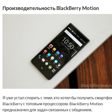
Производительность BlackBerry Motion
Я уже устал спорить с теми, кто хотел бы получить смартфо
BlackBerry с топовым процессором. BlackBerry Motion
предназначен для задач связанных с общением,