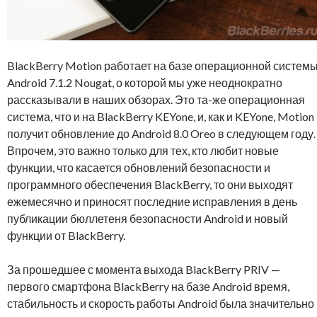
BlackBerry Motion работает на базе операционной систем
Android 7.1.2 Nougat, о которой мы уже неоднократно
рассказывали в наших обзорах. Это та-же операционная
система, что и на BlackBerry KEYone, и, как и KEYone, Motion
получит обновление до Android 8.0 Oreo в следующем году.
Впрочем, это важно только для тех, кто любит новые
функции, что касается обновлений безопасности и
программного обеспечения BlackBerry, то они выходят
ежемесячно и приносят последние исправления в день
публикации бюллетеня безопасности Android и новый
функции от BlackBerry.
За прошедшее с момента выхода BlackBerry PRIV —
первого смартфона BlackBerry на базе Android время,
стабильность и скорость работы Android была значительно