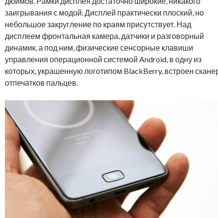
дюймов. Рамки дисплея достаточно широкие, никакого
заигрывания с модой. Дисплей практически плоский, но
небольшое закругление по краям присутствует. Над
дисплеем фронтальная камера, датчики и разговорный
динамик, а под ним, физические сенсорные клавиши
управления операционной системой Android, в одну из
которых, украшенную логотипом BlackBerry, встроен скане
отпечатков пальцев.