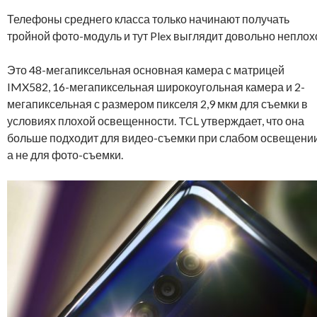
Телефоны среднего класса только начинают получать
тройной фото-модуль и тут Plex выглядит довольно неплох
Это 48-мегапиксельная основная камера с матрицей
IMX582, 16-мегапиксельная широкоугольная камера и 2-
мегапиксельная с размером пикселя 2,9 мкм для съемки в
условиях плохой освещенности. TCL утверждает, что она
больше подходит для видео-съемки при слабом освещении
а не для фото-съемки.