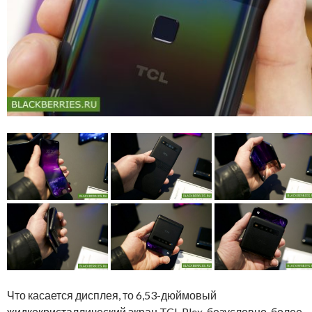
Что касается дисплея, то 6,53-дюймовый
жидкокристаллический экран TCL Plex, безусловно, более