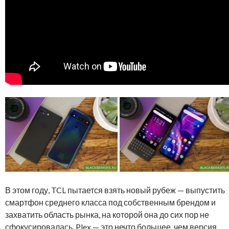
В этом году, TCL пытается взять новый рубеж — выпустить
смартфон среднего класса под собственным брендом и
захватить область рынка, на которой она до сих пор не
сфокусировалась. Plex — это нечто большее, чем версия