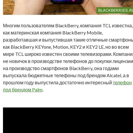
Многим пользователям BlackBerry, компания TCL известна,
как материнская компания BlackBerry Mobile,
разработавшая и выпустившая такие отличные смартфоны
как BlackBerry KEYone, Motion, KEY2 и KEY2 LE, но во всем
мире TCL широко известен своими телевизорами. Компани
не новичок в производстве телефонов до покупки лицензи
на производство смартфонов BlackBerry, она годами
выпускала бюджетные телефоны под брендом Alcatel, а в
прошлом году выпустила достаточно интересный
телефон
под брендом Palm
.