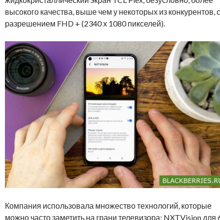
высокого качества, выше чем у некоторых из конкурентов, 
разрешением FHD + (2340 х 1080 пикселей).
Компания использовала множество технологий, которые
можно часто заметить на грани телевизора: NXTVision для 