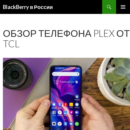
BlackBerry в России
ПЕРЕЙТИ
ОСНОВ
К
МЕНЮ
СОДЕРЖИМОМУ
ОБЗОР ТЕЛЕФОНА PLEX ОТ
TCL