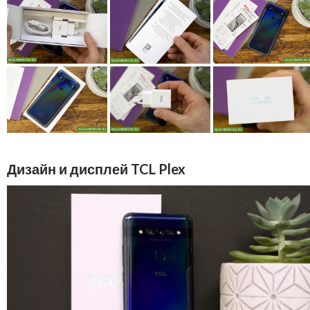
Дизайн и дисплей TCL Plex