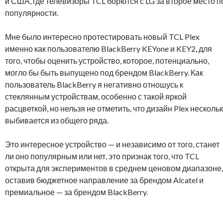
и США, где телевизоры TCL борются с LG за второе место п
популярности.
Мне было интересно протестировать новый TCL Plex
именно как пользователю BlackBerry KEYone и KEY2, для
того, чтобы оценить устройство, которое, потенциально,
могло бы быть выпущено под брендом BlackBerry. Как
пользователь BlackBerry я негативно отношусь к
стеклянным устройствам, особенно с такой яркой
расцветкой, но нельзя не отметить, что дизайн Plex несколь
выбивается из общего ряда.
Это интересное устройство — и независимо от того, станет
ли оно популярным или нет, это признак того, что TCL
открыта для экспериментов в среднем ценовом диапазоне,
оставив бюджетное направление за брендом Alcatel и
премиальное — за брендом BlackBerry.