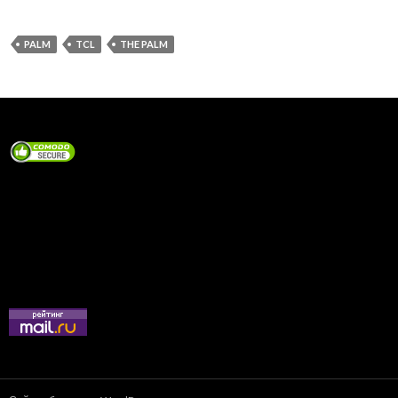
PALM
TCL
THE PALM