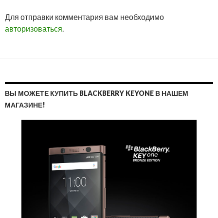
ОТМ
Для отправки комментария вам необходимо
ОТВ
авторизоваться
.
ВЫ МОЖЕТЕ КУПИТЬ BLACKBERRY KEYONE В НАШЕМ
МАГАЗИНЕ!