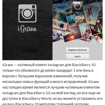
iGrann — нативный клиент Instagram для BlackBerry 10
только что обновился до релиз-кандидат 1 или Beta 6
версии с большим журналом изменений, получив
нескольких новых функций и много исправлений. iGrann
настоящее время является лучшим нативным клиентом
Instagram для BlackBerry 10, на мой взгляд, но все еще не
доступен в BlackBerry World, но вы можете установить его
на ваш BlackBerry 10 методом сторонней загрузки.