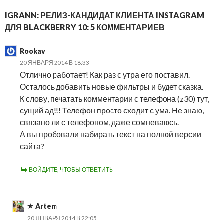
IGRANN: РЕЛИЗ-КАНДИДАТ КЛИЕНТА INSTAGRAM
ДЛЯ BLACKBERRY 10: 5 КОММЕНТАРИЕВ
Rookav
20 ЯНВАРЯ 2014 В 18:33
Отлично работает! Как раз с утра его поставил.
Осталось добавить новые фильтры и будет сказка.
К слову, печатать комментарии с телефона (z30) тут,
сущий ад!!! Телефон просто сходит с ума. Не знаю,
связано ли с телефоном, даже сомневаюсь.
А вы пробовали набирать текст на полной версии
сайта?
ВОЙДИТЕ, ЧТОБЫ ОТВЕТИТЬ
Artem
20 ЯНВАРЯ 2014 В 22:05