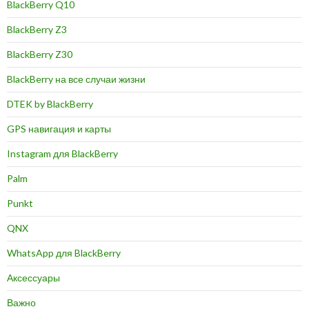
BlackBerry Q10
BlackBerry Z3
BlackBerry Z30
BlackBerry на все случаи жизни
DTEK by BlackBerry
GPS навигация и карты
Instagram для BlackBerry
Palm
Punkt
QNX
WhatsApp для BlackBerry
Аксессуары
Важно