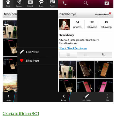
Скачать iGrann RC1