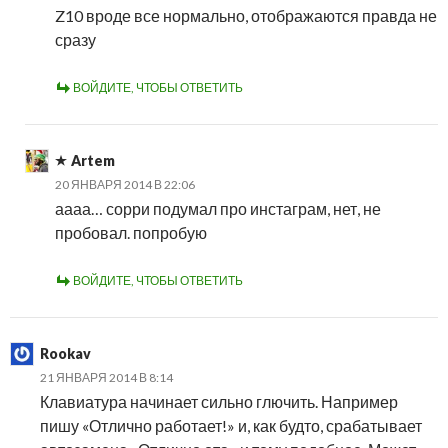
Z10 вроде все нормально, отображаются правда не
сразу
ВОЙДИТЕ, ЧТОБЫ ОТВЕТИТЬ
Artem
20 ЯНВАРЯ 2014 В 22:06
аааа… сорри подумал про инстаграм, нет, не
пробовал. попробую
ВОЙДИТЕ, ЧТОБЫ ОТВЕТИТЬ
Rookav
21 ЯНВАРЯ 2014 В 8:14
Клавиатура начинает сильно глючить. Например
пишу «Отлично работает!» и, как будто, срабатывает