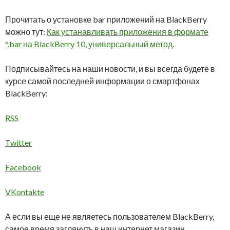
Прочитать о установке bar приложений на BlackBerry
можно тут:
Как устанавливать приложения в формате
*.bar на BlackBerry 10, универсальный метод
.
Подписывайтесь на наши новости, и вы всегда будете в
курсе самой последней информации о смартфонах
BlackBerry:
RSS
Twitter
Facebook
VKontakte
А если вы еще не являетесь пользователем BlackBerry,
самое время заглянуть в наш интернет магазин