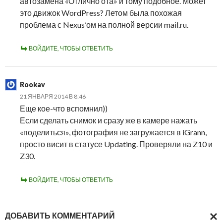
автозамена «Отлично ота» и тому подобное. Может
это движок WordPress? Летом была похожая
проблема с Nexus’ом на полной версии mail.ru.
ВОЙДИТЕ, ЧТОБЫ ОТВЕТИТЬ
Rookav
21 ЯНВАРЯ 2014 В 8:46
Еще кое-что вспомнил))
Если сделать снимок и сразу же в камере нажать
«поделиться», фотография не загружается в iGrann,
просто висит в статусе Updating. Проверяли на Z10 и
Z30.
ВОЙДИТЕ, ЧТОБЫ ОТВЕТИТЬ
ДОБАВИТЬ КОММЕНТАРИЙ