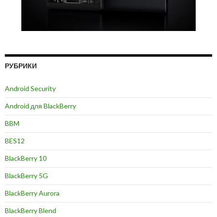
РУБРИКИ
Android Security
Android для BlackBerry
BBM
BES12
BlackBerry 10
BlackBerry 5G
BlackBerry Aurora
BlackBerry Blend