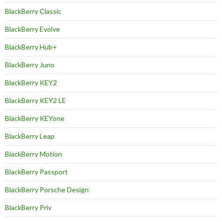
BlackBerry Classic
BlackBerry Evolve
BlackBerry Hub+
BlackBerry Juno
BlackBerry KEY2
BlackBerry KEY2 LE
BlackBerry KEYone
BlackBerry Leap
BlackBerry Motion
BlackBerry Passport
BlackBerry Porsche Design
BlackBerry Priv