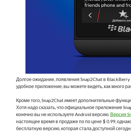
Долгое ожидание, появления Snap2Chat в BlackBerry
удобное приложение, вы можете видеть, как много ра
Кроме того, Snap2Chat имеет дополнительные функци
Хотя надо сказать, что официальное приложение Snapc
конечно вы не используете Android версию.
Версия S
настоящее время в продаже по по цене $ 0.99, однако
бесплатную версию, которая стала доступной сегодн