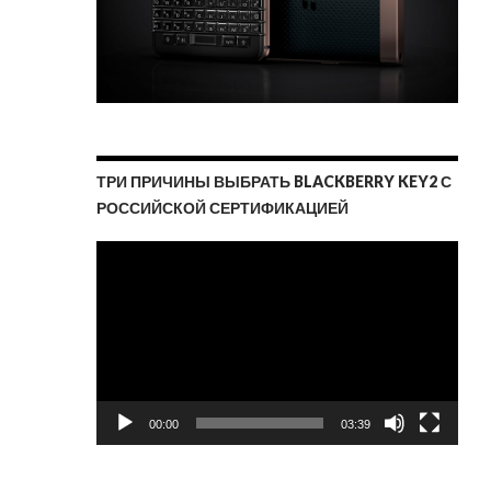
ТРИ ПРИЧИНЫ ВЫБРАТЬ BLACKBERRY KEY2 С
РОССИЙСКОЙ СЕРТИФИКАЦИЕЙ
Видеоплеер
00:00
03:39