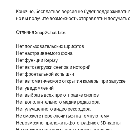
Конечно, бесплатная версия не будет поддерживать 
но вы получите возможность отправлять и получать
Отличия Snap2Chat Lite:
Нет пользовательских шрифтов
Нет настраиваемого фона
Нет функции Replay
Нет автозагрузки снепов и историй
Нет фронтальной вспышки
Нет автоматического открытия камеры при запуске
Нет уведомлений
Нет выбрать всех при отправке снэпов
Нет дополнительного медиа редактора
Нет улучшенного видео рекордера
Не сможете переключиться на темную тему
Невозможно приложить фотографию с SD-карты
Не сможете настроить цвет строки заголовка