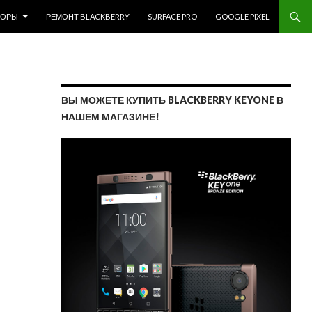
ЗОРЫ
РЕМОНТ BLACKBERRY
SURFACE PRO
GOOGLE PIXEL
ВЫ МОЖЕТЕ КУПИТЬ BLACKBERRY KEYONE В
НАШЕМ МАГАЗИНЕ!