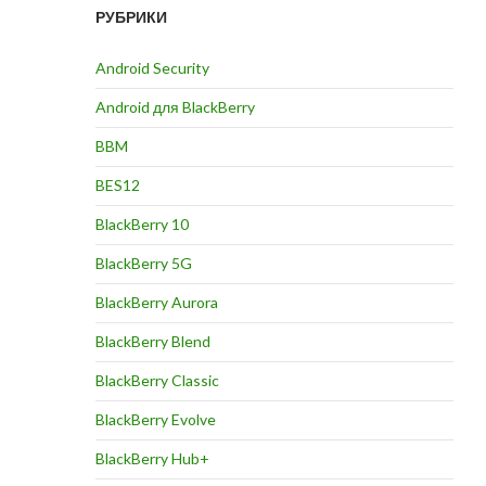
РУБРИКИ
Android Security
Android для BlackBerry
BBM
BES12
BlackBerry 10
BlackBerry 5G
BlackBerry Aurora
BlackBerry Blend
BlackBerry Classic
BlackBerry Evolve
BlackBerry Hub+