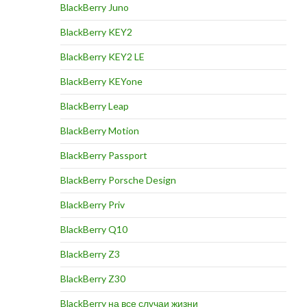
BlackBerry Juno
BlackBerry KEY2
BlackBerry KEY2 LE
BlackBerry KEYone
BlackBerry Leap
BlackBerry Motion
BlackBerry Passport
BlackBerry Porsche Design
BlackBerry Priv
BlackBerry Q10
BlackBerry Z3
BlackBerry Z30
BlackBerry на все случаи жизни