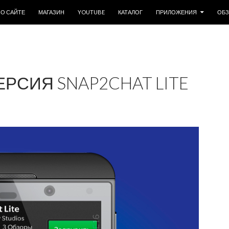
ОДЕРЖИМОМУ
О САЙТЕ
МАГАЗИН
YOUTUBE
КАТАЛОГ
ПРИЛОЖЕНИЯ
ОБ
РСИЯ SNAP2CHAT LITE