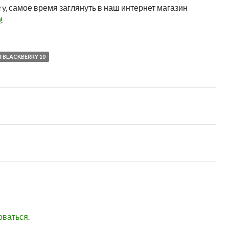
y, самое время заглянуть в наш интернет магазин
0
!
 BLACKBERRY 10
оваться
.