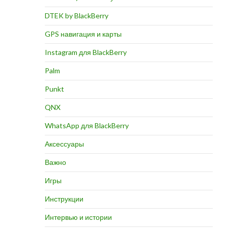
DTEK by BlackBerry
GPS навигация и карты
Instagram для BlackBerry
Palm
Punkt
QNX
WhatsApp для BlackBerry
Аксессуары
Важно
Игры
Инструкции
Интервью и истории