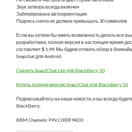
Звук затвора всегда включен
Заблокирована автоориентация
Подпись снепа не должна превышать 30 символов
Если вы хотели бы иметь возможность делать все в
разработчика, полная версия в настоящее время дос
составляет $ 1.99. Мы будем отовить обзор в ближа
Snapchat для Android.
Скачать Snap2Chat Lite для BlackBerry 10
Купить полную версию Snap2Chat для BlackBerry 10
Подписывайтесь на наши новости, и вы всегда буде
BlackBerry:
BBM Channels: PIN C000F94D0