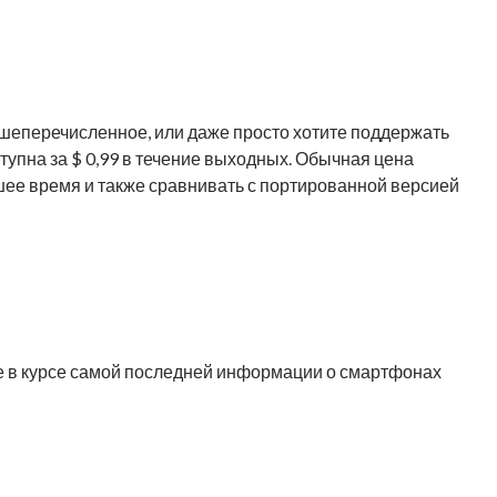
ышеперечисленное, или даже просто хотите поддержать
тупна за $ 0,99 в течение выходных. Обычная цена
йшее время и также сравнивать с портированной версией
те в курсе самой последней информации о смартфонах