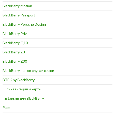
BlackBerry Motion
BlackBerry Passport
BlackBerry Porsche Design
BlackBerry Priv
BlackBerry Q10
BlackBerry Z3
BlackBerry Z30
BlackBerry на все случаи жизни
DTEK by BlackBerry
GPS навигация и карты
Instagram для BlackBerry
Palm