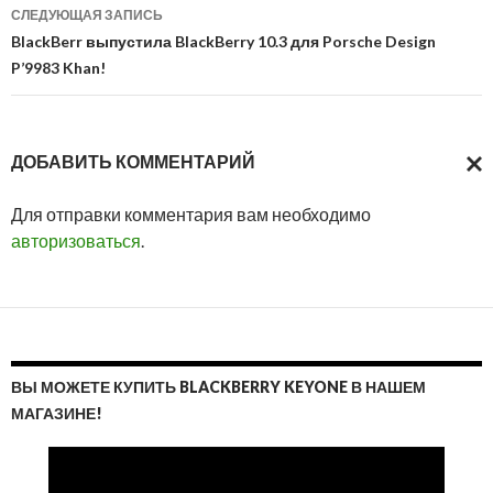
записям
СЛЕДУЮЩАЯ ЗАПИСЬ
BlackBerr выпустила BlackBerry 10.3 для Porsche Design
P’9983 Khan!
ДОБАВИТЬ КОММЕНТАРИЙ
ОТМ
Для отправки комментария вам необходимо
ОТВ
авторизоваться
.
ВЫ МОЖЕТЕ КУПИТЬ BLACKBERRY KEYONE В НАШЕМ
МАГАЗИНЕ!