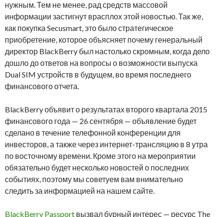
нужным. Тем не менее, рад средств массовой
информации застигнут врасплох этой новостью. Так же,
как покупка Secusmart, это было стратегическое
приобретение, которое объясняет почему генеральный
директор BlackBerry был настолько скромным, когда дело
дошло до ответов на вопросы о возможности выпуска
Dual SIM устройств в будущем, во время последнего
финансового отчета.
BlackBerry объявит о результатах второго квартала 2015
финансового года — 26 сентября — объявление будет
сделано в течение телефонной конференции для
инвесторов, а также через интернет-трансляцию в 8 утра
по восточному времени. Кроме этого на мероприятии
обязательно будет несколько новостей о последних
событиях, поэтому мы советуем вам внимательно
следить за информацией на нашем сайте.
BlackBerry Passport
вызвал бурный интерес — ресурс The