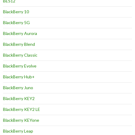
BES12
BlackBerry 10
BlackBerry 5G
BlackBerry Aurora
BlackBerry Blend
BlackBerry Classic
BlackBerry Evolve
BlackBerry Hub+
BlackBerry Juno
BlackBerry KEY2
BlackBerry KEY2 LE
BlackBerry KEYone
BlackBerry Leap