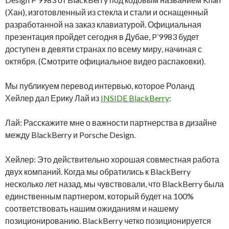
(Хан), изготовленный из стекла и стали и оснащенный
разработанной на заказ клавиатурой. Официальная
презентация пройдет сегодня в Дубае, P’9983 будет
доступен в девяти странах по всему миру, начиная с
октября. (Смотрите официальное видео распаковки).
Мы публикуем перевод интервью, которое Роланд
Хейлер дал Ерику Лай из
INSIDE BlackBerry
:
Лай: Расскажите мне о важности партнерства в дизайне
между BlackBerry и Porsche Design.
Хейлер: Это действительно хорошая совместная работа
двух компаний. Когда мы обратились к BlackBerry
несколько лет назад, мы чувствовали, что BlackBerry была
единственным партнером, который будет на 100%
соответствовать нашим ожиданиям и нашему
позиционированию. BlackBerry четко позиционируется