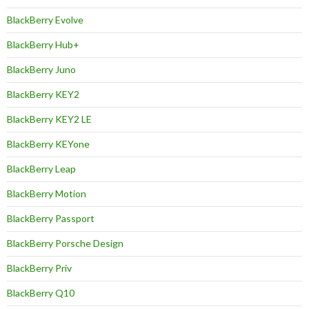
BlackBerry Evolve
BlackBerry Hub+
BlackBerry Juno
BlackBerry KEY2
BlackBerry KEY2 LE
BlackBerry KEYone
BlackBerry Leap
BlackBerry Motion
BlackBerry Passport
BlackBerry Porsche Design
BlackBerry Priv
BlackBerry Q10