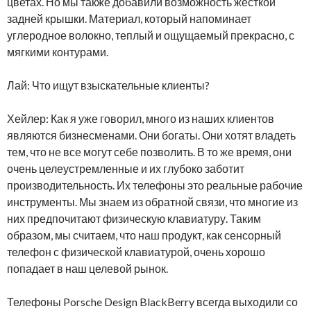
цветах. Но мы также добавили возможность жесткой
задней крышки. Материал, который напоминает
углеродное волокно, теплый и ощущаемый прекрасно, с
мягкими контурами.
Лай: Что ищут взыскательные клиенты?
Хейлер: Как я уже говорил, много из наших клиентов
являются бизнесменами. Они богаты. Они хотят владеть
тем, что не все могут себе позволить. В то же время, они
очень целеустремленные и их глубоко заботит
производительность. Их телефоны это реальные рабочие
инструменты. Мы знаем из обратной связи, что многие из
них предпочитают физическую клавиатуру. Таким
образом, мы считаем, что наш продукт, как сенсорный
телефон с физической клавиатурой, очень хорошо
попадает в наш целевой рынок.
Телефоны Porsche Design BlackBerry всегда выходили со