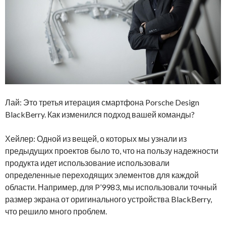
Лай: Это третья итерация смартфона Porsche Design
BlackBerry. Как изменился подход вашей команды?
Хейлер: Одной из вещей, о которых мы узнали из
предыдущих проектов было то, что на пользу надежности
продукта идет использование использовали
определенные переходящих элементов для каждой
области. Например, для P’9983, мы использовали точный
размер экрана от оригинального устройства BlackBerry,
что решило много проблем.