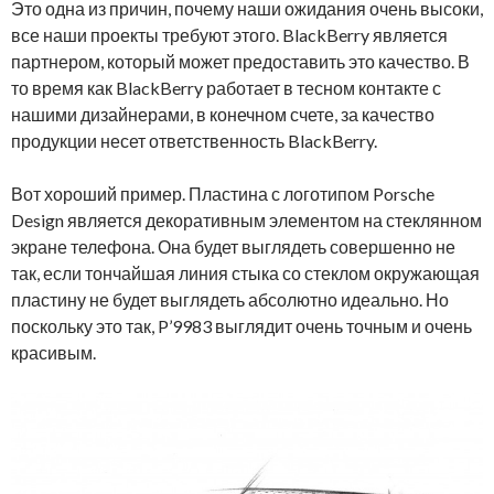
Это одна из причин, почему наши ожидания очень высоки,
все наши проекты требуют этого. BlackBerry является
партнером, который может предоставить это качество. В
то время как BlackBerry работает в тесном контакте с
нашими дизайнерами, в конечном счете, за качество
продукции несет ответственность BlackBerry.
Вот хороший пример. Пластина с логотипом Porsche
Design является декоративным элементом на стеклянном
экране телефона. Она будет выглядеть совершенно не
так, если тончайшая линия стыка со стеклом окружающая
пластину не будет выглядеть абсолютно идеально. Но
поскольку это так, P’9983 выглядит очень точным и очень
красивым.