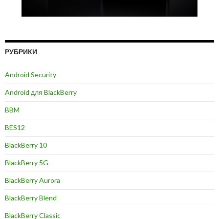
РУБРИКИ
Android Security
Android для BlackBerry
BBM
BES12
BlackBerry 10
BlackBerry 5G
BlackBerry Aurora
BlackBerry Blend
BlackBerry Classic