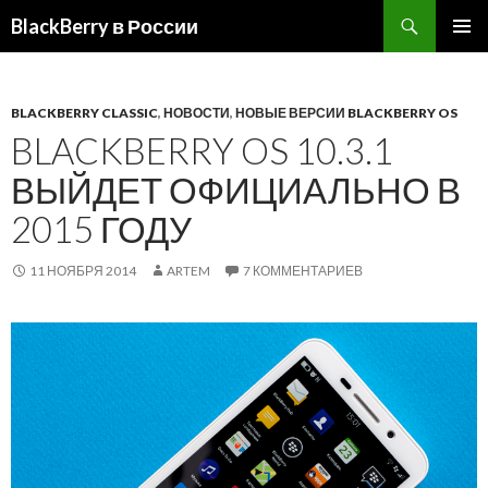
BlackBerry в России
ПЕРЕЙТИ
ОСНОВ
К
МЕНЮ
СОДЕРЖИМОМУ
BLACKBERRY CLASSIC
,
НОВОСТИ
,
НОВЫЕ ВЕРСИИ BLACKBERRY OS
BLACKBERRY OS 10.3.1
ВЫЙДЕТ ОФИЦИАЛЬНО В
2015 ГОДУ
11 НОЯБРЯ 2014
ARTEM
7 КОММЕНТАРИЕВ