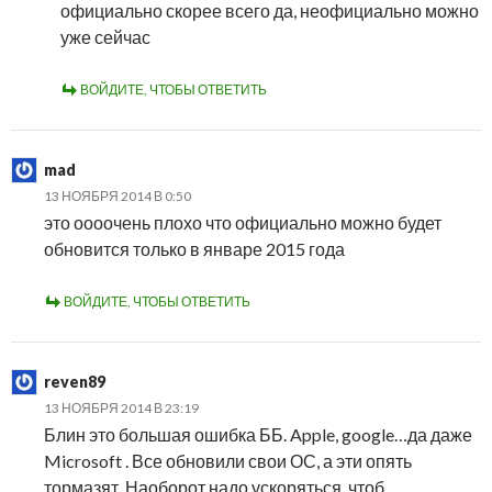
официально скорее всего да, неофициально можно
уже сейчас
ВОЙДИТЕ, ЧТОБЫ ОТВЕТИТЬ
mad
13 НОЯБРЯ 2014 В 0:50
это оооочень плохо что официально можно будет
обновится только в январе 2015 года
ВОЙДИТЕ, ЧТОБЫ ОТВЕТИТЬ
reven89
13 НОЯБРЯ 2014 В 23:19
Блин это большая ошибка ББ. Apple, google…да даже
Microsoft . Все обновили свои ОС, а эти опять
тормазят. Наоборот надо ускоряться, чтоб