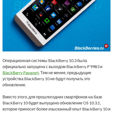
Операционная системы BlackBerry 10.3 была
официально запущена с выходом BlackBerry P’9983 и
BlackBerry Passport
. Тем не менее, предыдущие
устройства BlackBerry 10 не будут получать это
обновление.
Вместо этого, для прошлогодних смартфонов на базе
BlackBerry 10 будет выпущено обновление OS 10.3.1,
которое приносит более изысканный опыт BlackBerry 10 и