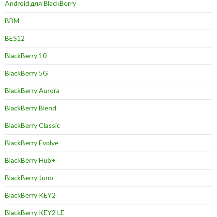
Android для BlackBerry
BBM
BES12
BlackBerry 10
BlackBerry 5G
BlackBerry Aurora
BlackBerry Blend
BlackBerry Classic
BlackBerry Evolve
BlackBerry Hub+
BlackBerry Juno
BlackBerry KEY2
BlackBerry KEY2 LE