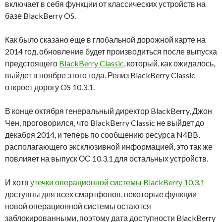
включает в себя функции от классических устройств на
базе BlackBerry OS.
Как было сказано еще в глобальной дорожной карте на
2014 год, обновление будет производиться после выпуска
предстоящего
BlackBerry Classic
, который, как ожидалось,
выйдет в ноябре этого года. Релиз BlackBerry Classic
откроет дорогу OS 10.3.1.
В конце октября генеральный директор BlackBerry, Джон
Чен, проговорился, что BlackBerry Classic не выйдет до
декабря 2014, и теперь по сообщению ресурса N4BB,
располагающего эксклюзивной информацией, это так же
повлияет на выпуск ОС 10.3.1 для остальных устройств.
И хотя
утечки операционной системы BlackBerry 10.3.1
доступны для всех смартфонов, некоторые функции
новой операционной системы остаются
заблокированными, поэтому дата доступности BlackBerry