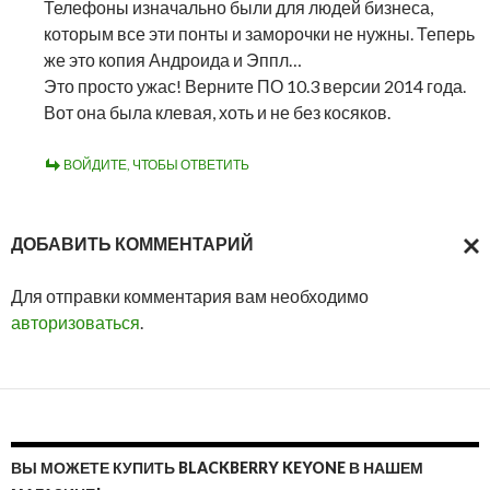
Телефоны изначально были для людей бизнеса,
которым все эти понты и заморочки не нужны. Теперь
же это копия Андроида и Эппл…
Это просто ужас! Верните ПО 10.3 версии 2014 года.
Вот она была клевая, хоть и не без косяков.
ВОЙДИТЕ, ЧТОБЫ ОТВЕТИТЬ
ДОБАВИТЬ КОММЕНТАРИЙ
ОТМ
Для отправки комментария вам необходимо
ОТВ
авторизоваться
.
ВЫ МОЖЕТЕ КУПИТЬ BLACKBERRY KEYONE В НАШЕМ