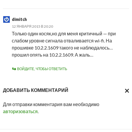
dimitch
12 ЯНВАРЯ 2015 В 20:20
Только один косяк,но для меня критичный — при
слабом уровне сигнала отваливается wi-fi. На
прошивке 10.2.2.1609 такого не наблюдалось…
прошил опять на 10.2.2.1609. А жаль…
ВОЙДИТЕ, ЧТОБЫ ОТВЕТИТЬ
ДОБАВИТЬ КОММЕНТАРИЙ
ОТМ
Для отправки комментария вам необходимо
ОТВ
авторизоваться
.