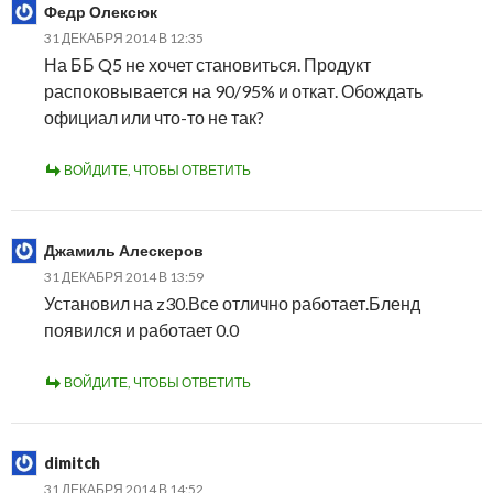
Федр Олексюк
31 ДЕКАБРЯ 2014 В 12:35
На ББ Q5 не хочет становиться. Продукт
распоковывается на 90/95% и откат. Обождать
официал или что-то не так?
ВОЙДИТЕ, ЧТОБЫ ОТВЕТИТЬ
Джамиль Алескеров
31 ДЕКАБРЯ 2014 В 13:59
Установил на z30.Все отлично работает.Бленд
появился и работает 0.0
ВОЙДИТЕ, ЧТОБЫ ОТВЕТИТЬ
dimitch
31 ДЕКАБРЯ 2014 В 14:52