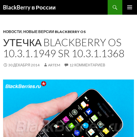
BlackBerry в России
ПЕРЕЙТИ
ОСНОВ
К
МЕНЮ
СОДЕРЖИМОМУ
НОВОСТИ
,
НОВЫЕ ВЕРСИИ BLACKBERRY OS
УТЕЧКА BLACKBERRY OS
10.3.1.1949 SR 10.3.1.1368
30 ДЕКАБРЯ 2014
ARTEM
12 КОММЕНТАРИЕВ