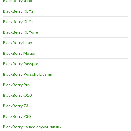
BlackBerry Juno
BlackBerry KEY2
BlackBerry KEY2 LE
BlackBerry KEYone
BlackBerry Leap
BlackBerry Motion
BlackBerry Passport
BlackBerry Porsche Design
BlackBerry Priv
BlackBerry Q10
BlackBerry Z3
BlackBerry Z30
BlackBerry на все случаи жизни