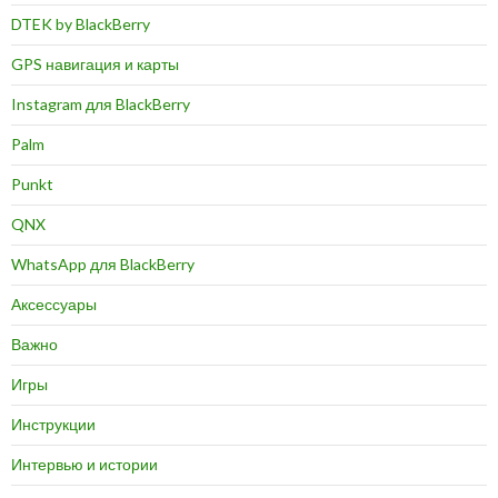
DTEK by BlackBerry
GPS навигация и карты
Instagram для BlackBerry
Palm
Punkt
QNX
WhatsApp для BlackBerry
Аксессуары
Важно
Игры
Инструкции
Интервью и истории