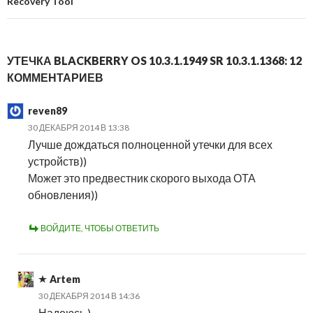
Recovery Tool
УТЕЧКА BLACKBERRY OS 10.3.1.1949 SR 10.3.1.1368: 12
КОММЕНТАРИЕВ
reven89
30 ДЕКАБРЯ 2014 В 13:38
Лучше дождаться полноценной утечки для всех
устройств))
Может это предвестник скорого выхода ОТА
обновления))
ВОЙДИТЕ, ЧТОБЫ ОТВЕТИТЬ
Artem
30 ДЕКАБРЯ 2014 В 14:36
Надеюсь )