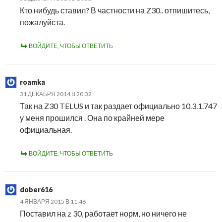
Кто нибудь ставил? В частности на Z30.. отпишитесь,
пожалуйста.
ВОЙДИТЕ, ЧТОБЫ ОТВЕТИТЬ
roamka
31 ДЕКАБРЯ 2014 В 20:32
Так на Z30 TELUS и так раздает официально 10.3.1.747
у меня прошился . Она по крайней мере
официальная.
ВОЙДИТЕ, ЧТОБЫ ОТВЕТИТЬ
dober616
4 ЯНВАРЯ 2015 В 11:46
Поставил на z 30, работает норм, но ничего не