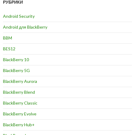
РУБРИКИ
Android Security
Android для BlackBerry
BBM
BES12
BlackBerry 10
BlackBerry 5G
BlackBerry Aurora
BlackBerry Blend
BlackBerry Classic
BlackBerry Evolve
BlackBerry Hub+