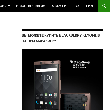
ЗОРЫ
РЕМОНТ BLACKBERRY
SURFACE PRO
GOOGLE PIXEL
ВЫ МОЖЕТЕ КУПИТЬ BLACKBERRY KEYONE В
НАШЕМ МАГАЗИНЕ!