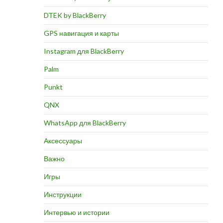
DTEK by BlackBerry
GPS навигация и карты
Instagram для BlackBerry
Palm
Punkt
QNX
WhatsApp для BlackBerry
Аксессуары
Важно
Игры
Инструкции
Интервью и истории