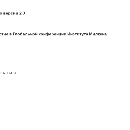
о версии 2.0
астие в Глобальной конференции Института Милкена
оваться
.