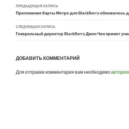
Навигация
ПРЕДЫДУЩАЯ ЗАПИСЬ
по
Приложение Карты Метро для BlackBerry обновилось д
записям
СЛЕДУЮЩАЯ ЗАПИСЬ
Генеральный директор BlackBerry Джон Чен примет уч
ДОБАВИТЬ КОММЕНТАРИЙ
Для отправки комментария вам необходимо
авториз