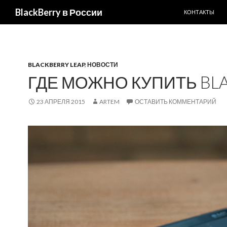
ПЕРЕЙТИ К С
Поиск
BlackBerry в России
КОНТАКТЫ
BLACKBERRY LEAP
,
НОВОСТИ
ГДЕ МОЖНО КУПИТЬ BLA
23 АПРЕЛЯ 2015
ARTEM
ОСТАВИТЬ КОММЕНТАРИЙ