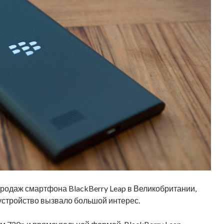
продаж смартфона BlackBerry Leap в Великобритании,
 устройство вызвало большой интерес.