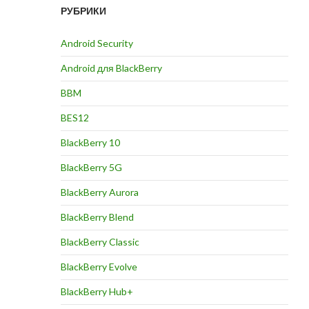
РУБРИКИ
Android Security
Android для BlackBerry
BBM
BES12
BlackBerry 10
BlackBerry 5G
BlackBerry Aurora
BlackBerry Blend
BlackBerry Classic
BlackBerry Evolve
BlackBerry Hub+