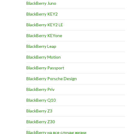
BlackBerry Juno
BlackBerry KEY2
BlackBerry KEY2 LE
BlackBerry KEYone
BlackBerry Leap
BlackBerry Motion
BlackBerry Passport
BlackBerry Porsche Design
BlackBerry Priv
BlackBerry Q10
BlackBerry Z3
BlackBerry Z30
BlackBerry на все случаи жизни