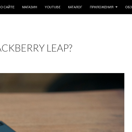
ОДЕРЖИМОМУ
О САЙТЕ
МАГАЗИН
YOUTUBE
КАТАЛОГ
ПРИЛОЖЕНИЯ
ОБ
CKBERRY LEAP?