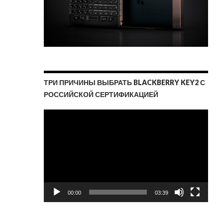
ТРИ ПРИЧИНЫ ВЫБРАТЬ BLACKBERRY KEY2 С
РОССИЙСКОЙ СЕРТИФИКАЦИЕЙ
Видеоплеер
00:00
03:39