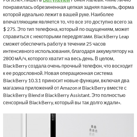
понравилась обрезиненная цепкая задняя панель, форма
которой идеально лежит в вашей руке. Наиболее
впечатляющим является то, что все это доступно всего за
$ 275. Это тип телефона, который по ощущениям, может
справиться с некоторыми передрягами. BlackBerry Leap
сможет обеспечить работу в течении 25 часов
интенсивного использования, благодаря аккумулятору на
2800 мА/ч, которого хватит на весь день. В целом,
BlackBerry создала очень прочный телефон, что восходит
к ее родословной. Новая операционная система
BlackBerry 10.3.1 приносит новые функции, включая два
магазина приложений от Amazon и BlackBerry вместе с
BlackBerry Blend и BlackBerry Assistant. Это полностью
сенсорный BlackBerry, который вы так долго ждали».