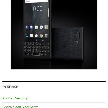
РУБРИКИ
Android Security
Android для BlackBerry