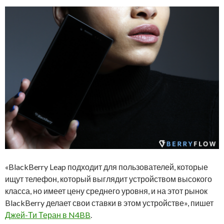
«BlackBerry Leap подходит для пользователей, которые
ищут телефон, который выглядит устройством высокого
класса, но имеет цену среднего уровня, и на этот рынок
BlackBerry делает свои ставки в этом устройстве», пишет
Джей-Ти Теран в N4BB
.