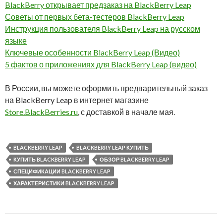
BlackBerry открывает предзаказ на BlackBerry Leap
Советы от первых бета-тестеров BlackBerry Leap
Инструкция пользователя BlackBerry Leap на русском
языке
Ключевые особенности BlackBerry Leap (Видео)
5 фактов о приложениях для BlackBerry Leap (видео)
В России, вы можете оформить предварительный заказ
на BlackBerry Leap в интернет магазине
Store.BlackBerries.ru
, с доставкой в начале мая.
BLACKBERRY LEAP
BLACKBERRY LEAP КУПИТЬ
КУПИТЬ BLACKBERRY LEAP
ОБЗОР BLACKBERRY LEAP
СПЕЦИФИКАЦИИ BLACKBERRY LEAP
ХАРАКТЕРИСТИКИ BLACKBERRY LEAP
Навигация