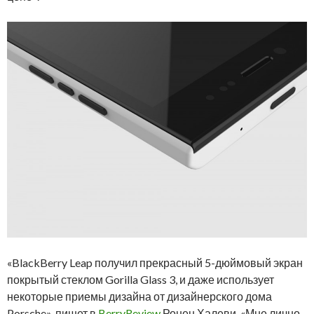
«BlackBerry Leap получил прекрасный 5-дюймовый экран
покрытый стеклом Gorilla Glass 3, и даже использует
некоторые приемы дизайна от дизайнерского дома
Porsche», пишет в
BerryReview
Ронен Халеви. «Мне лично