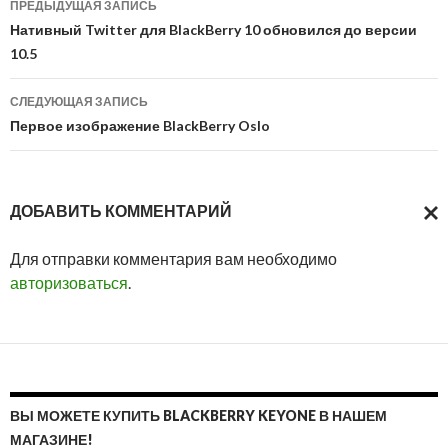
ПРЕДЫДУЩАЯ ЗАПИСЬ
по
Нативный Twitter для BlackBerry 10 обновился до версии
10.5
записям
СЛЕДУЮЩАЯ ЗАПИСЬ
Первое изображение BlackBerry Oslo
ДОБАВИТЬ КОММЕНТАРИЙ
ОТМ
Для отправки комментария вам необходимо
ОТВ
авторизоваться
.
ВЫ МОЖЕТЕ КУПИТЬ BLACKBERRY KEYONE В НАШЕМ
МАГАЗИНЕ!