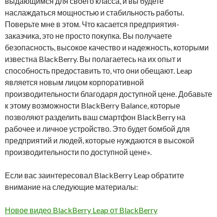
выдающимся для своего класса, и вы будете
наслаждаться мощностью и стабильность работы.
Поверьте мне в этом. Что касается предприятия-
заказчика, это не просто покупка. Вы получаете
безопасность, высокое качество и надежность, которыми
известна BlackBerry. Вы полагаетесь на их опыт и
способность предоставить то, что они обещают. Leap
является новым лицом корпоративной
производительности благодаря доступной цене. Добавьте
к этому возможности BlackBerry Balance, которые
позволяют разделить ваш смартфон BlackBerry на
рабочее и личное устройство. Это будет бомбой для
предприятий и людей, которые нуждаются в высокой
производительности по доступной цене».
Если вас заинтересовал BlackBerry Leap обратите
внимание на следующие материалы:
Новое видео BlackBerry Leap от BlackBerry