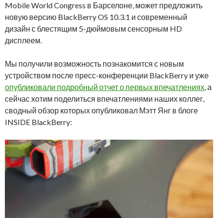
Mobile World Congress в Барселоне, может предложить
новую версию BlackBerry OS 10.3.1 и современный
дизайн с блестящим 5-дюймовым сенсорным HD
дисплеем.
Мы получили возможность познакомится с новым
устройством после пресс-конференции BlackBerry и уже
опубликовали подробный отчет о первых впечатлениях
, а
сейчас хотим поделиться впечатлениями наших коллег,
сводный обзор которых опубликовал Мэтт Янг в блоге
INSIDE BlackBerry: