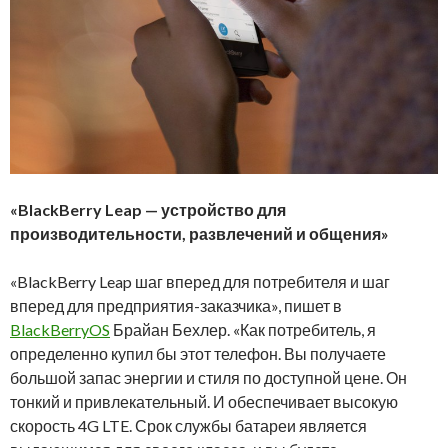
«BlackBerry Leap — устройство для
производительности, развлечений и общения»
«BlackBerry Leap шаг вперед для потребителя и шаг
вперед для предприятия-заказчика», пишет в
BlackBerryOS
Брайан Бехлер. «Как потребитель, я
определенно купил бы этот телефон. Вы получаете
большой запас энергии и стиля по доступной цене. Он
тонкий и привлекательный. И обеспечивает высокую
скорость 4G LTE. Срок службы батареи является