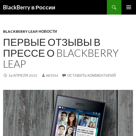
BlackBerry в России
ПЕРЕЙТИ
ОСНОВ
К
МЕНЮ
СОДЕРЖИМОМУ
BLACKBERRY LEAP
,
НОВОСТИ
ПЕРВЫЕ ОТЗЫВЫ В
ПРЕССЕ О BLACKBERRY
LEAP
16 АПРЕЛЯ 2015
ARTEM
ОСТАВИТЬ КОММЕНТАРИЙ