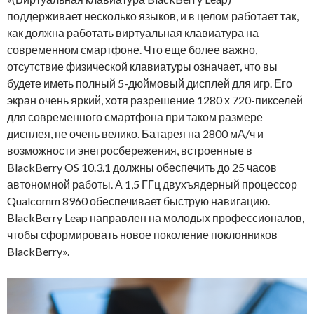
поддерживает несколько языков, и в целом работает так,
как должна работать виртуальная клавиатура на
современном смартфоне. Что еще более важно,
отсутствие физической клавиатуры означает, что вы
будете иметь полный 5-дюймовый дисплей для игр. Его
экран очень яркий, хотя разрешение 1280 х 720-пикселей
для современного смартфона при таком размере
дисплея, не очень велико. Батарея на 2800 мА/ч и
возможности энегросбережения, встроенные в
BlackBerry OS 10.3.1 должны обеспечить до 25 часов
автономной работы. А 1,5 ГГц двухъядерный процессор
Qualcomm 8960 обеспечивает быструю навигацию.
BlackBerry Leap направлен на молодых профессионалов,
чтобы сформировать новое поколение поклонников
BlackBerry».