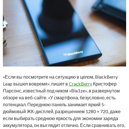
«Если вы посмотрите на ситуацию в целом, BlackBerry
Leap вышел вовремя», пишет в
CrackBerry
Кристофер
Парсонс, известный под ником «Bla1ze», в развернутом
обзоре на веб-сайте. «У смартфона, безусловно, есть
потенциал. Переднюю панель занимает яркий 5-
дюймовый ЖК-дисплей, разрешением 1280 × 720, даже
если выбирать среднюю яркость для экономии заряда
аккумулятора, он выглядит отлично. Если сравнивать его,