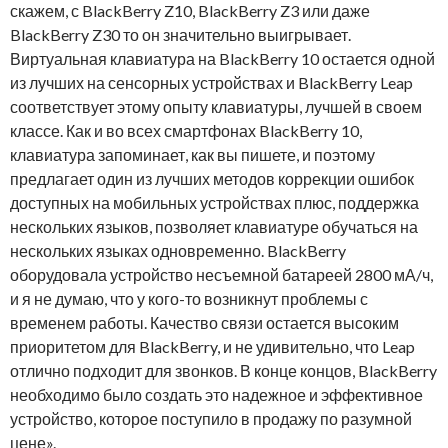
скажем, с BlackBerry Z10, BlackBerry Z3 или даже
BlackBerry Z30 то он значительно выигрывает.
Виртуальная клавиатура на BlackBerry 10 остается одной
из лучших на сенсорных устройствах и BlackBerry Leap
соответствует этому опыту клавиатуры, лучшей в своем
классе. Как и во всех смартфонах BlackBerry 10,
клавиатура запоминает, как вы пишете, и поэтому
предлагает один из лучших методов коррекции ошибок
доступных на мобильных устройствах плюс, поддержка
нескольких языков, позволяет клавиатуре обучаться на
нескольких языках одновременно. BlackBerry
оборудовала устройство несъемной батареей 2800 мА/ч,
и я не думаю, что у кого-то возникнут проблемы с
временем работы. Качество связи остается высоким
приоритетом для BlackBerry, и не удивительно, что Leap
отлично подходит для звонков. В конце концов, BlackBerry
необходимо было создать это надежное и эффективное
устройство, которое поступило в продажу по разумной
цене».