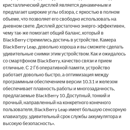
кристаллический дисплей является динамичным и
предлагает широкие углы обзора, с яркостью в полном
объеме, что позволяет его свободно использовать на
дневном свете. Дисплей достаточно энерго-эффективен,
чему так-же помогает общий баланс, который в
BlackBerry стремились достичь в устройстве. Камера
BlackBerry Leap, довольно хороша и вы сможете сделать
удивительные снимки этим устройством. Как и ожидалось
со смартфоном BlackBerry, качество связи и прием
отличные. С 2 Гб оперативной памяти, устройство
работает довольно быстро, а оптимизация между
программным обеспечением версии 10.3.1 и железом
обеспечивает плавность работы и многозадачность,
предлагаемые BlackBerry 10. Доступный, тонкий и
прочный, направленный на конкретного конечного
пользователя, BlackBerry Leap имеет большую сенсорную
клавиатуру, удивительный срок службы аккумулятора и
высокую безопасность».