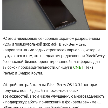
«С его 5-дюймовым сенсорным экраном разрешением
720p и прямоугольной формой, BlackBerry Leap,
направлен ​​на «молодых строителей карьеры», которые
нуждаются в том, что предлагает родословная BlackBerry:
безопасной, бизнес-ориентированной платформы для
высокой производительности», пишут в
CNET
Нейт
Ральф и Эндрю Хоули.
«Устройство работает на BlackBerry OS 10.3.1, которая
получила новый дизайн и несколько новых
возможностей, в том числе улучшенную многозадачность
и поддержку работы приложений в фоновом режиме»…
«(Виртуальная клавиатура BlackBerry Leap)