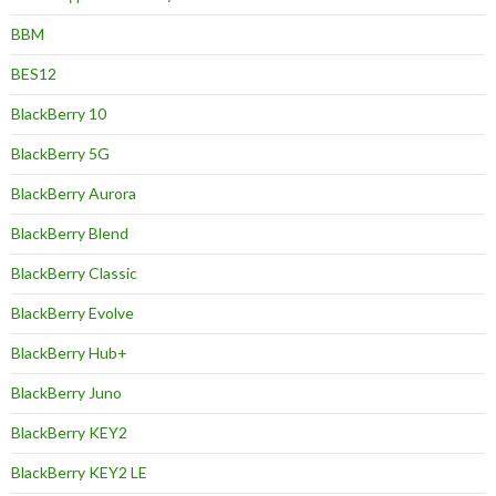
BBM
BES12
BlackBerry 10
BlackBerry 5G
BlackBerry Aurora
BlackBerry Blend
BlackBerry Classic
BlackBerry Evolve
BlackBerry Hub+
BlackBerry Juno
BlackBerry KEY2
BlackBerry KEY2 LE