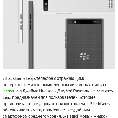
«BlackBerry Leap, телефон с отражающими
поверхностями и промышленным дизайном», пишут в
BerryFlow
Джеймс Ньевес и Джубей Разиэль. «BlackBerry
Leap предназначен для пользователей, которые
предпочитают все держать под контролем, и BlackBerry
обеспечивает им эту возможность с удобным
смартфоном среднего уровня. 5-ти дюймовый жидко-