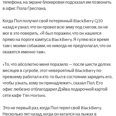
телефона, на экране блокировки подсказал им позвонить
в офис Пола Греспана.
Когда Пол получил свой потерянный BlackBerry Q10
назад и узнал, что он провел всю зиму под снегом, он не
мог в это поверить. «Я был поражен, что он нашелся
прямо на пороге кампуса BlackBerry. Я гуляю все время
там с моими собаками, но никогда не предполагал, что он
окажется именно там».
«То, что абсолютно меня поразило — после шести долгих
месяцев в сугробе, этот невероятный BlackBerry по-
прежнему работал и кто-то был в состоянии зарядить его,
чтобы узнать, кому он принадлежит», сказал Пол. Его
офис любезно отблагодарил Дэйва подарочной картой
сети кафе Tim Hortons.
Это не первый раз, когда Пол терял свой BlackBerry.
Несколько лет назад, когда он катался на лыжах в