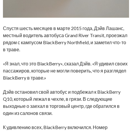
Спустя шесть месяцев в марте 2015 года, Дэйв Лашанс,
местный водитель автобуса Grand River Transit, проезжал
рядом с кампусом BlackBerry Northfield, и заметил что-то
в траве.
«Я знал, что это BlackBerry», сказал Дэйв. «Я удивил своих
пассажиров, которые не могли поверить, что я разглядел
BlackBerry в траве.»
Дэйв остановил свой автобус и подбежал к BlackBerry
Q10, который лежал в чехле, в грязи. В следующие
выходные о заехал в торговый центр, где обратился в
один из салонов связи.
К удивлению всех, BlackBerry включился. Номер