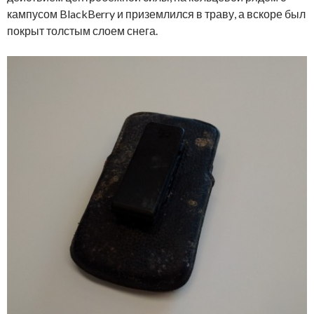
кампусом BlackBerry и приземлился в траву, а вскоре был
покрыт толстым слоем снега.