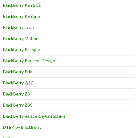
BlackBerry KEY2 LE
BlackBerry KEYone
BlackBerry Leap
BlackBerry Motion
BlackBerry Passport
BlackBerry Porsche Design
BlackBerry Priv
BlackBerry Q10
BlackBerry Z3
BlackBerry Z30
BlackBerry на все случаи жизни
DTEK by BlackBerry