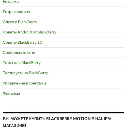
Реклама
Ретроспектива
Слухи о BlackBerry
Советы Android от BlackBerry
Советы BlackBerry 10
Социальные сети
Темы для BlackBerry
Тестируем на BlackBerry
Управление проектами
Финансы
ВЫ МОЖЕТЕ КУПИТЬ BLACKBERRY MOTION В НАШЕМ
МАГАЗИНЕ!