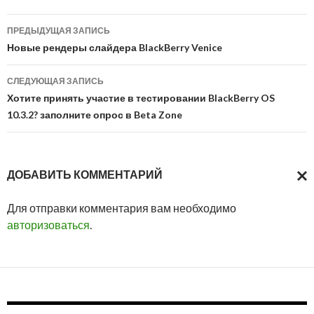
Навигация
ПРЕДЫДУЩАЯ ЗАПИСЬ
по
Новые рендеры слайдера BlackBerry Venice
записям
СЛЕДУЮЩАЯ ЗАПИСЬ
Хотите принять участие в тестировании BlackBerry OS
10.3.2? заполните опрос в Beta Zone
ДОБАВИТЬ КОММЕНТАРИЙ
ОТМ
Для отправки комментария вам необходимо
ОТВ
авторизоваться
.