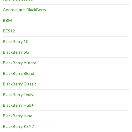
Android для BlackBerry
BBM
BES12
BlackBerry 10
BlackBerry 5G
BlackBerry Aurora
BlackBerry Blend
BlackBerry Classic
BlackBerry Evolve
BlackBerry Hub+
BlackBerry Juno
BlackBerry KEY2