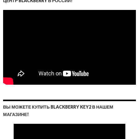
ЦЕНТР BLACKBERRY В РОССИИ!
ВЫ МОЖЕТЕ КУПИТЬ BLACKBERRY KEY2 В НАШЕМ
МАГАЗИНЕ!