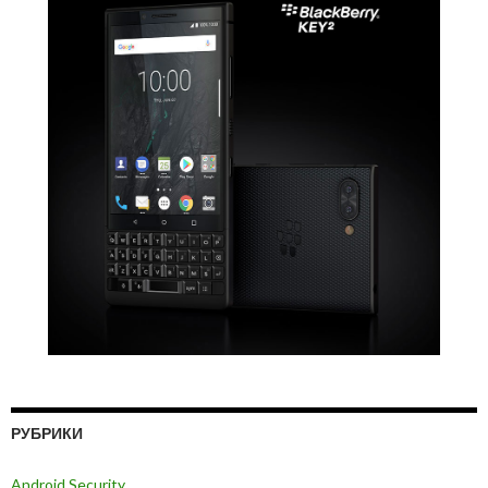
РУБРИКИ
Android Security