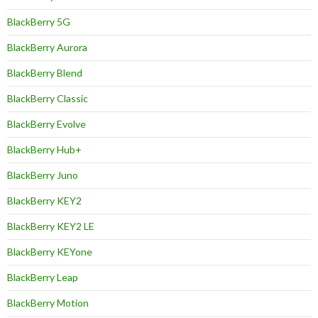
BlackBerry 5G
BlackBerry Aurora
BlackBerry Blend
BlackBerry Classic
BlackBerry Evolve
BlackBerry Hub+
BlackBerry Juno
BlackBerry KEY2
BlackBerry KEY2 LE
BlackBerry KEYone
BlackBerry Leap
BlackBerry Motion