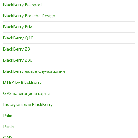
BlackBerry Passport
BlackBerry Porsche Design
BlackBerry Priv
BlackBerry Q10
BlackBerry Z3
BlackBerry Z30
BlackBerry на все случаи жизни
DTEK by BlackBerry
GPS навигация и карты
Instagram для BlackBerry
Palm
Punkt
QNX