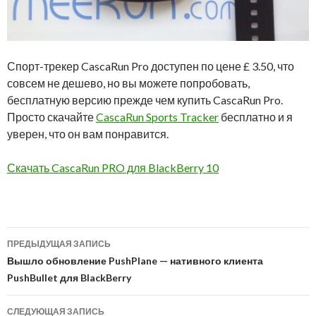
Спорт-трекер CascaRun Pro доступен по цене £ 3.50, что
совсем не дешево, но вы можете попробовать,
бесплатную версию прежде чем купить CascaRun Pro.
Просто скачайте
CascaRun Sports Tracker
бесплатно и я
уверен, что он вам понравится.
Скачать CascaRun PRO для BlackBerry 10
Навигация
ПРЕДЫДУЩАЯ ЗАПИСЬ
по
Вышло обновление PushPlane — нативного клиента
PushBullet для BlackBerry
записям
СЛЕДУЮЩАЯ ЗАПИСЬ