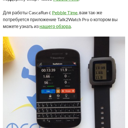
Для работы CascaRun с
Pebble Time
, вам так-же
потребуется приложение Talk2Watch Pro о котором вы
можете узнать из
нашего обзора
.