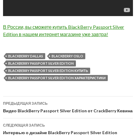
В России, вы сможете купить BlackBerry Passport Silver
Edition в нашем интернет магазине уже завтра!
BLACKBERRY DALLAS
BLACKBERRY OSLO
BLACKBERRY PASSPORT SILVER EDITION
BLACKBERRY PASSPORT SILVER EDITION КУПИТЬ
BLACKBERRY PASSPORT SILVER EDITION ХАРАКТЕРИСТИКИ
Навигация
ПРЕДЫДУЩАЯ ЗАПИСЬ
по
Видео BlackBerry Passport Silver Edition от CrackBerry Кевина
записям
СЛЕДУЮЩАЯ ЗАПИСЬ
Интервью о дизайне BlackBerry Passport Silver Edition