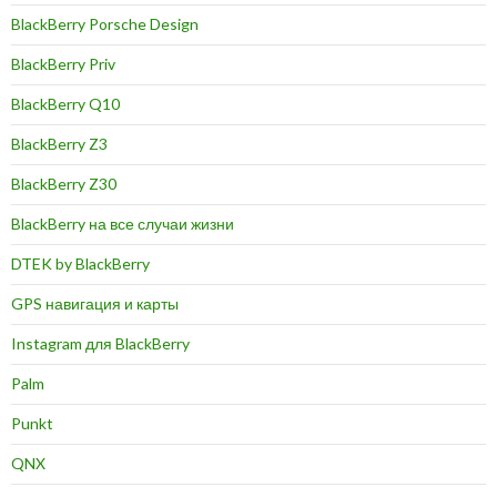
BlackBerry Porsche Design
BlackBerry Priv
BlackBerry Q10
BlackBerry Z3
BlackBerry Z30
BlackBerry на все случаи жизни
DTEK by BlackBerry
GPS навигация и карты
Instagram для BlackBerry
Palm
Punkt
QNX