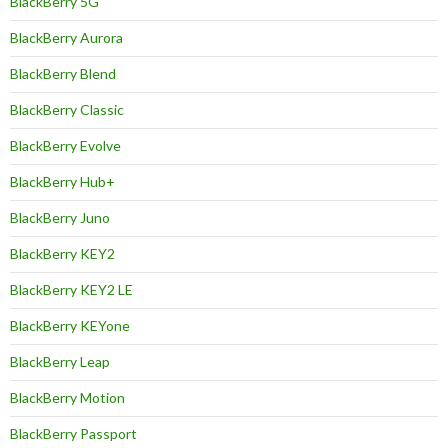
BlackBerry 5G
BlackBerry Aurora
BlackBerry Blend
BlackBerry Classic
BlackBerry Evolve
BlackBerry Hub+
BlackBerry Juno
BlackBerry KEY2
BlackBerry KEY2 LE
BlackBerry KEYone
BlackBerry Leap
BlackBerry Motion
BlackBerry Passport