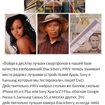
«Войдя в десятку лучших смартфонов в нашей базе
качества изображений, BlackBerry PRIV теперь занимает
место рядом с лучшими устройствами Apple, Sony и
Samsung, которые мы тестировали», пишет DxO.
Действительно, PRIV набрал столько же баллов, сколько
iPhone 6S и 6 Plus или Sony Xperia Z3 Plus, обогнав Google
Nexus 6, Samsung Galaxy S5, и многих других. Это
действительно лучшая камера BlackBerry, из когда-либо