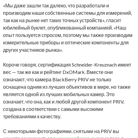
«Мы даже зашли так далеко, что разработали и
производим наши собственные системы для измерений,
так как на рынке нет таких точных устройств», гласит
юбилейный буклет, опубликованный компанией. «Наш
опыт пользуется спросом, поэтому мы также производим
измерительные приборы и оптические компоненты для
других участников рынка».
Короче говоря, сертификация Schneider-Kreuznach имеет
вес — так же как и рейтинг DxOMark. Вместе они
означают, что камера BlackBerry PRIV не только
оснащена одним из лучших объективов в мире, но также
является одной из лучших мобильных камер. Это
означает, что она, как и любой другой компонент PRIV,
создана в соответствии с самыми высокими
требованиями к качеству.
С некоторыми фотографиями, снятыми на PRIV вы