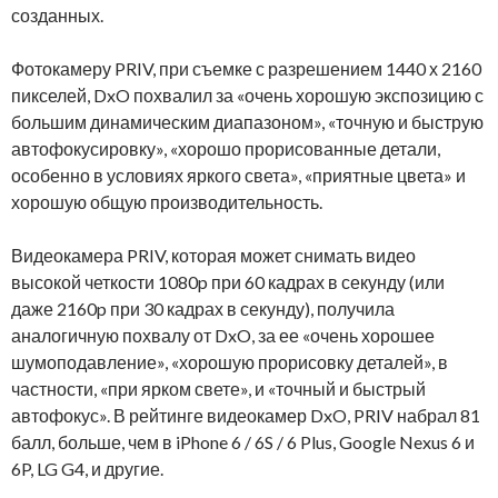
созданных.
Фотокамеру PRIV, при съемке с разрешением 1440 х 2160
пикселей, DxO похвалил за «очень хорошую экспозицию с
большим динамическим диапазоном», «точную и быструю
автофокусировку», «хорошо прорисованные детали,
особенно в условиях яркого света», «приятные цвета» и
хорошую общую производительность.
Видеокамера PRIV, которая может снимать видео
высокой четкости 1080p при 60 кадрах в секунду (или
даже 2160p при 30 кадрах в секунду), получила
аналогичную похвалу от DxO, за ее «очень хорошее
шумоподавление», «хорошую прорисовку деталей», в
частности, «при ярком свете», и «точный и быстрый
автофокус». В рейтинге видеокамер DxO, PRIV набрал 81
балл, больше, чем в iPhone 6 / 6S / 6 Plus, Google Nexus 6 и
6P, LG G4, и другие.