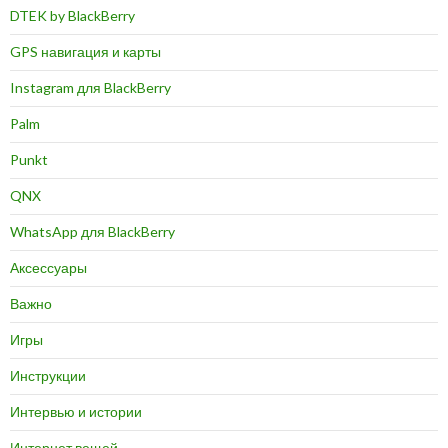
DTEK by BlackBerry
GPS навигация и карты
Instagram для BlackBerry
Palm
Punkt
QNX
WhatsApp для BlackBerry
Аксессуары
Важно
Игры
Инструкции
Интервью и истории
Интернет вещей