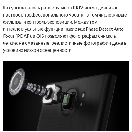
Как упоминалось ранее, камера PRIV имеет диапазон
настроек профессионального уровня, в том числе живые
фильтры и контроль экспозиции. Между тем,
интеллектуальные функции, такие как Phase Detect Auto
Focus (PDAF), и OIS позволяют фотографам снимать
четкие, не смазанные, реалистичные фотографии даже в
условиях низкой освещенности.