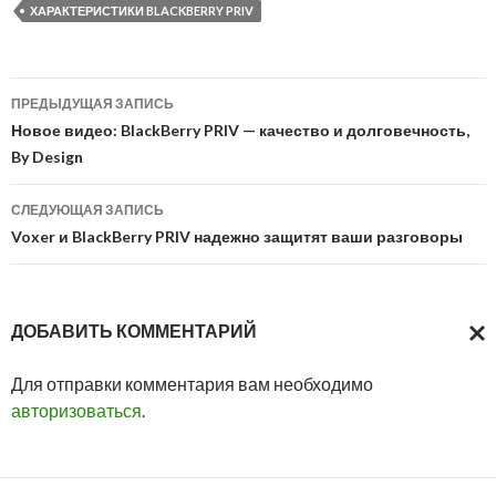
ХАРАКТЕРИСТИКИ BLACKBERRY PRIV
Навигация
ПРЕДЫДУЩАЯ ЗАПИСЬ
по
Новое видео: BlackBerry PRIV — качество и долговечность,
By Design
записям
СЛЕДУЮЩАЯ ЗАПИСЬ
Voxer и BlackBerry PRIV надежно защитят ваши разговоры
ДОБАВИТЬ КОММЕНТАРИЙ
ОТМ
Для отправки комментария вам необходимо
ОТВ
авторизоваться
.