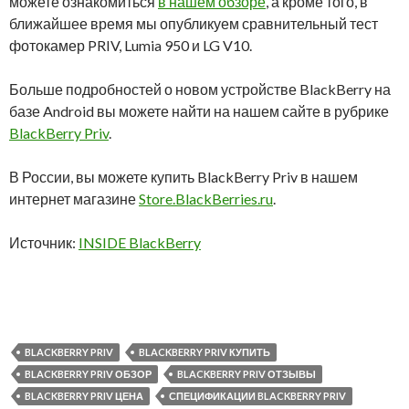
можете ознакомиться
в нашем обзоре
, а кроме того, в
ближайшее время мы опубликуем сравнительный тест
фотокамер PRIV, Lumia 950 и LG V10.
Больше подробностей о новом устройстве BlackBerry на
базе Android вы можете найти на нашем сайте в рубрике
BlackBerry Priv
.
В России, вы можете купить BlackBerry Priv в нашем
интернет магазине
Store.BlackBerries.ru
.
Источник:
INSIDE BlackBerry
BLACKBERRY PRIV
BLACKBERRY PRIV КУПИТЬ
BLACKBERRY PRIV ОБЗОР
BLACKBERRY PRIV ОТЗЫВЫ
BLACKBERRY PRIV ЦЕНА
СПЕЦИФИКАЦИИ BLACKBERRY PRIV