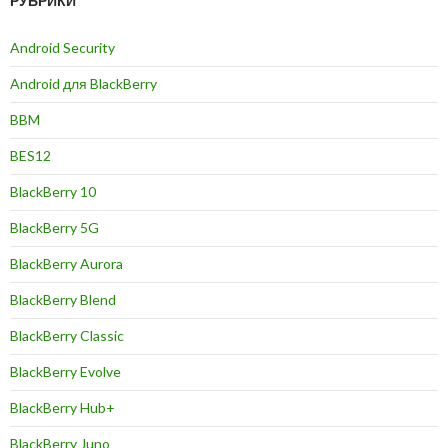
РУБРИКИ
Android Security
Android для BlackBerry
BBM
BES12
BlackBerry 10
BlackBerry 5G
BlackBerry Aurora
BlackBerry Blend
BlackBerry Classic
BlackBerry Evolve
BlackBerry Hub+
BlackBerry Juno