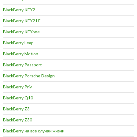
BlackBerry KEY2
BlackBerry KEY2 LE
BlackBerry KEYone
BlackBerry Leap
BlackBerry Motion
BlackBerry Passport
BlackBerry Porsche Design
BlackBerry Priv
BlackBerry Q10
BlackBerry Z3
BlackBerry Z30
BlackBerry на все случаи жизни