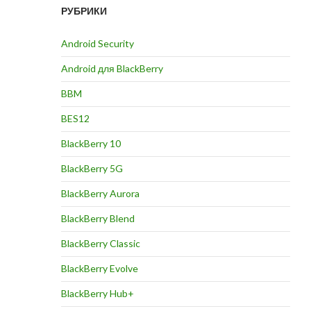
РУБРИКИ
Android Security
Android для BlackBerry
BBM
BES12
BlackBerry 10
BlackBerry 5G
BlackBerry Aurora
BlackBerry Blend
BlackBerry Classic
BlackBerry Evolve
BlackBerry Hub+