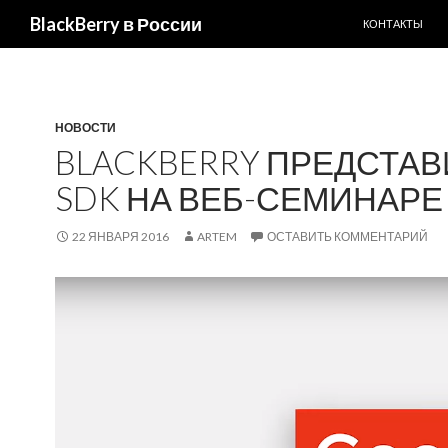
ПЕРЕЙТИ К С
Поиск
BlackBerry в России
КОНТАКТЫ
НОВОСТИ
BLACKBERRY ПРЕДСТАВ
SDK НА ВЕБ-СЕМИНАРЕ
22 ЯНВАРЯ 2016
ARTEM
ОСТАВИТЬ КОММЕНТАРИЙ