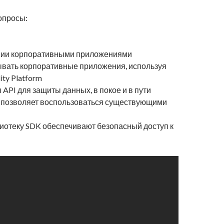
опросы:
ении корпоративными приложениями
тывать корпоративные приложения, используя
ty Platform
API для защиты данных, в покое и в пути
rk позволяет воспользоваться существующими
лиотеку SDK обеспечивают безопасный доступ к