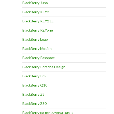
BlackBerry Juno
BlackBerry KEY2
BlackBerry KEY2 LE
BlackBerry KEYone
BlackBerry Leap
BlackBerry Motion
BlackBerry Passport
BlackBerry Porsche Design
BlackBerry Priv
BlackBerry Q10
BlackBerry Z3
BlackBerry Z30
BlackBerry на все случаи жизни