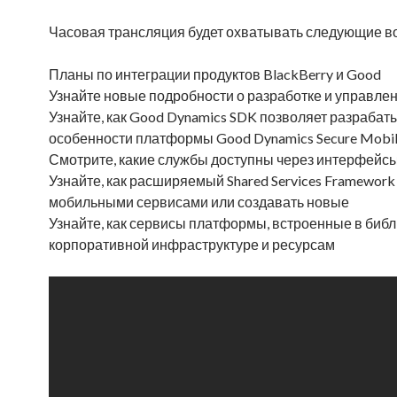
Часовая трансляция будет охватывать следующие в
Планы по интеграции продуктов BlackBerry и Good
Узнайте новые подробности о разработке и управл
Узнайте, как Good Dynamics SDK позволяет разраба
особенности платформы Good Dynamics Secure Mobili
Смотрите, какие службы доступны через интерфейсы 
Узнайте, как расширяемый Shared Services Framewo
мобильными сервисами или создавать новые
Узнайте, как сервисы платформы, встроенные в биб
корпоративной инфраструктуре и ресурсам