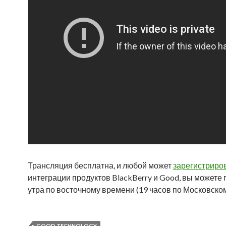
Трансляция бесплатна, и любой может
зарегистриро
интеграции продуктов BlackBerry и Good, вы можете п
утра по восточному времени (19 часов по Московско
GOOD TECHNOLOGY