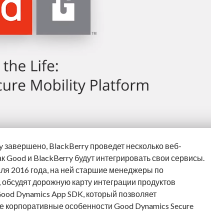
gy завершено, BlackBerry проведет несколько веб-
ак Good и BlackBerry будут интегрировать свои сервисы.
ля 2016 года, на ней старшие менеджеры по
обсудят дорожную карту интеграции продуктов
 Good Dynamics App SDK, который позволяет
е корпоративные особенности Good Dynamics Secure