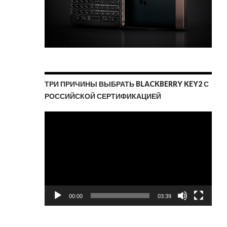
ТРИ ПРИЧИНЫ ВЫБРАТЬ BLACKBERRY KEY2 С
РОССИЙСКОЙ СЕРТИФИКАЦИЕЙ
Видеоплеер
00:00
03:39