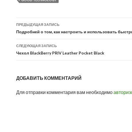
Навигация
ПРЕДЫДУЩАЯ ЗАПИСЬ
по
Подробней о том, как настроить и использовать быстры
записям
СЛЕДУЮЩАЯ ЗАПИСЬ
Чехол BlackBerry PRIV Leather Pocket Black
ДОБАВИТЬ КОММЕНТАРИЙ
Для отправки комментария вам необходимо
авториз