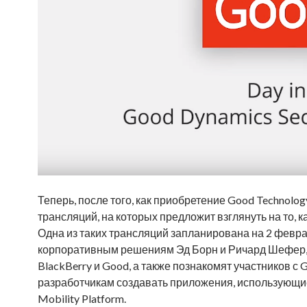
Теперь, после того, как приобретение Good Technolo
трансляций, на которых предложит взглянуть на то, к
Одна из таких трансляций запланирована на 2 февра
корпоративным решениям Эд Борн и Ричард Шефер, 
BlackBerry и Good, а также познакомят участников с
разработчикам создавать приложения, использующи
Mobility Platform.