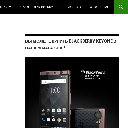
ЗОРЫ
РЕМОНТ BLACKBERRY
SURFACE PRO
GOOGLE PIXEL
ВЫ МОЖЕТЕ КУПИТЬ BLACKBERRY KEYONE В
НАШЕМ МАГАЗИНЕ!