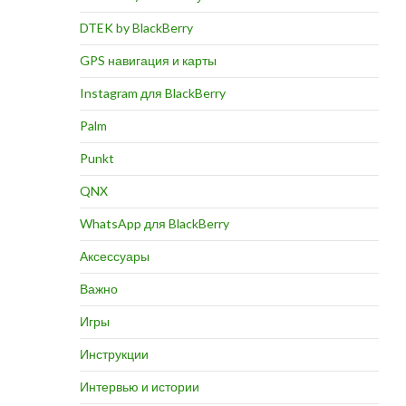
DTEK by BlackBerry
GPS навигация и карты
Instagram для BlackBerry
Palm
Punkt
QNX
WhatsApp для BlackBerry
Аксессуары
Важно
Игры
Инструкции
Интервью и истории