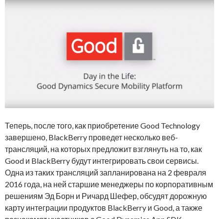
Теперь, после того, как приобретение Good Technology
завершено, BlackBerry проведет несколько веб-
трансляций, на которых предложит взглянуть на то, как
Good и BlackBerry будут интегрировать свои сервисы.
Одна из таких трансляций запланирована на 2 февраля
2016 года, на ней старшие менеджеры по корпоративным
решениям Эд Борн и Ричард Шефер, обсудят дорожную
карту интеграции продуктов BlackBerry и Good, а также