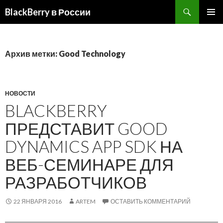
BlackBerry в России
ПЕРЕЙТИ
ОСНОВ
К
МЕНЮ
СОДЕРЖИМОМУ
Архив метки: Good Technology
НОВОСТИ
BLACKBERRY
ПРЕДСТАВИТ GOOD
DYNAMICS APP SDK НА
ВЕБ-СЕМИНАРЕ ДЛЯ
РАЗРАБОТЧИКОВ
22 ЯНВАРЯ 2016
ARTEM
ОСТАВИТЬ КОММЕНТАРИЙ