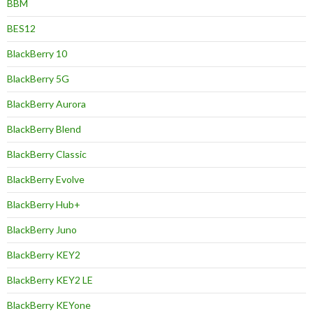
BBM
BES12
BlackBerry 10
BlackBerry 5G
BlackBerry Aurora
BlackBerry Blend
BlackBerry Classic
BlackBerry Evolve
BlackBerry Hub+
BlackBerry Juno
BlackBerry KEY2
BlackBerry KEY2 LE
BlackBerry KEYone