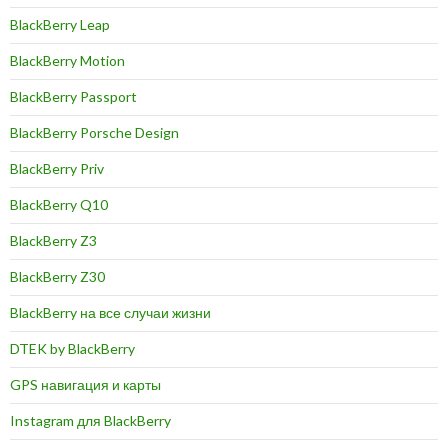
BlackBerry Leap
BlackBerry Motion
BlackBerry Passport
BlackBerry Porsche Design
BlackBerry Priv
BlackBerry Q10
BlackBerry Z3
BlackBerry Z30
BlackBerry на все случаи жизни
DTEK by BlackBerry
GPS навигация и карты
Instagram для BlackBerry