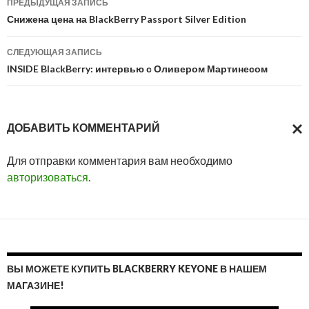
ПРЕДЫДУЩАЯ ЗАПИСЬ
по
Снижена цена на BlackBerry Passport Silver Edition
записям
СЛЕДУЮЩАЯ ЗАПИСЬ
INSIDE BlackBerry: интервью с Оливером Мартинесом
ДОБАВИТЬ КОММЕНТАРИЙ
ОТМ
Для отправки комментария вам необходимо
ОТВ
авторизоваться
.
ВЫ МОЖЕТЕ КУПИТЬ BLACKBERRY KEYONE В НАШЕМ
МАГАЗИНЕ!