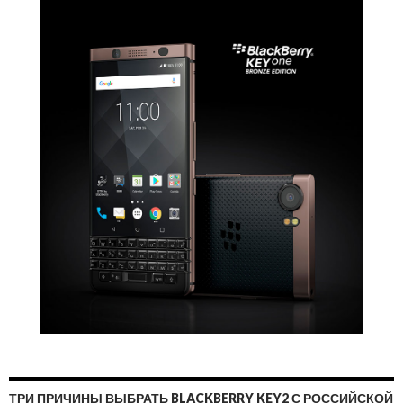
ТРИ ПРИЧИНЫ ВЫБРАТЬ BLACKBERRY KEY2 С РОССИЙСКОЙ