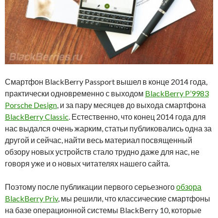
Смартфон BlackBerry Passport вышел в конце 2014 года,
практически одновременно с выходом
BlackBerry P’9983
Porsche Design
, и за пару месяцев до выхода смартфона
BlackBerry Classic
. Естественно, что конец 2014 года для
нас выдался очень жарким, статьи публиковались одна за
другой и сейчас, найти весь материал посвященный
обзору новых устройств стало трудно даже для нас, не
говоря уже и о новых читателях нашего сайта.
Поэтому после публикации первого серьезного
обзора
BlackBerry Priv
, мы решили, что классические смартфоны
на базе операционной системы BlackBerry 10, которые