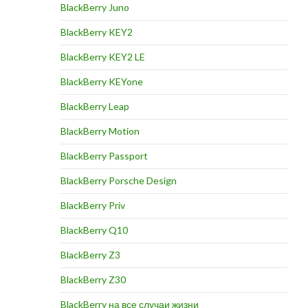
BlackBerry Juno
BlackBerry KEY2
BlackBerry KEY2 LE
BlackBerry KEYone
BlackBerry Leap
BlackBerry Motion
BlackBerry Passport
BlackBerry Porsche Design
BlackBerry Priv
BlackBerry Q10
BlackBerry Z3
BlackBerry Z30
BlackBerry на все случаи жизни