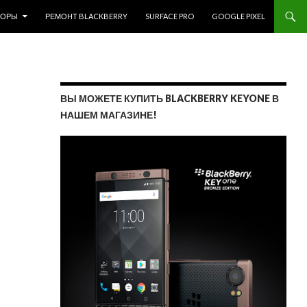
ЗОРЫ
РЕМОНТ BLACKBERRY
SURFACE PRO
GOOGLE PIXEL
ВЫ МОЖЕТЕ КУПИТЬ BLACKBERRY KEYONE В
НАШЕМ МАГАЗИНЕ!