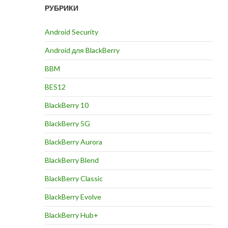
РУБРИКИ
Android Security
Android для BlackBerry
BBM
BES12
BlackBerry 10
BlackBerry 5G
BlackBerry Aurora
BlackBerry Blend
BlackBerry Classic
BlackBerry Evolve
BlackBerry Hub+