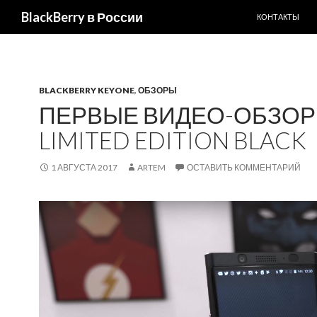
ПЕРЕЙТИ К С
Поиск
BlackBerry в России
КОНТАКТЫ
BLACKBERRY KEYONE
,
ОБЗОРЫ
ПЕРВЫЕ ВИДЕО-ОБЗОР
LIMITED EDITION BLACK
1 АВГУСТА 2017
ARTEM
ОСТАВИТЬ КОММЕНТАРИЙ