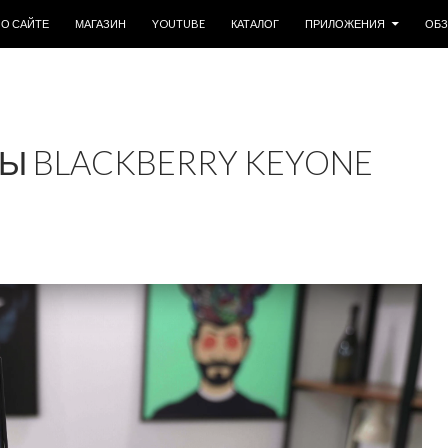
ОДЕРЖИМОМУ
О САЙТЕ
МАГАЗИН
YOUTUBE
КАТАЛОГ
ПРИЛОЖЕНИЯ
ОБ
Ы BLACKBERRY KEYONE