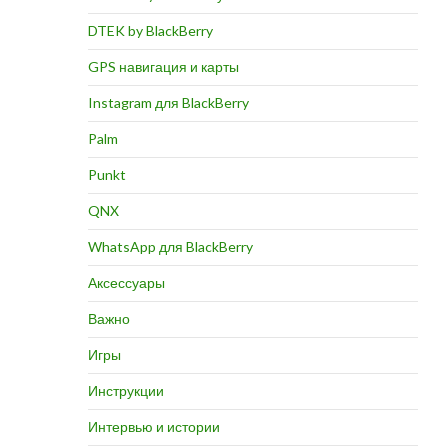
DTEK by BlackBerry
GPS навигация и карты
Instagram для BlackBerry
Palm
Punkt
QNX
WhatsApp для BlackBerry
Аксессуары
Важно
Игры
Инструкции
Интервью и истории