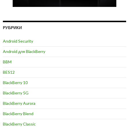
РУБРИКИ
Android Security
Android для BlackBerry
BBM
BES12
BlackBerry 10
BlackBerry 5G
BlackBerry Aurora
BlackBerry Blend
BlackBerry Classic