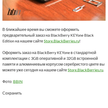
В ближайшее время вы сможете оформить
предварительный заказ на BlackBerry KEYone Black
Edition на нашем сайте
Store.BlackBerries.ru
!
Оформить заказ на BlackBerry KEYone в стандартной
комплектации с 3GB оперативной и 32GB встроенной
памяти и алюминиевым корпусом серебристого цвете вы
можете уже сегодня на нашем сайте
Store.BlackBerries.ru
.
Фото:
BBIN
Сохранить