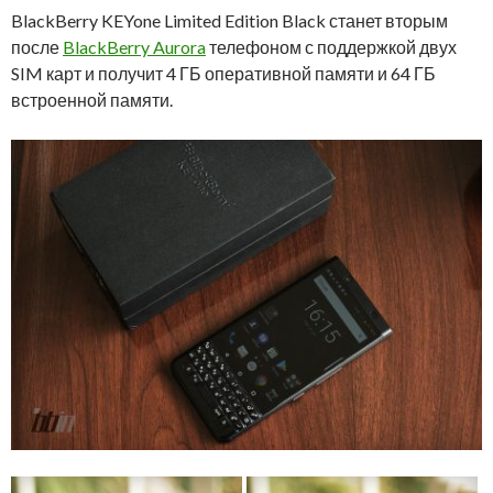
BlackBerry KEYone Limited Edition Black станет вторым
после
BlackBerry Aurora
телефоном с поддержкой двух
SIM карт и получит 4 ГБ оперативной памяти и 64 ГБ
встроенной памяти.