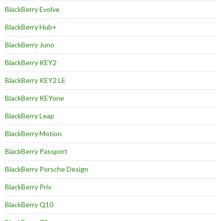
BlackBerry Evolve
BlackBerry Hub+
BlackBerry Juno
BlackBerry KEY2
BlackBerry KEY2 LE
BlackBerry KEYone
BlackBerry Leap
BlackBerry Motion
BlackBerry Passport
BlackBerry Porsche Design
BlackBerry Priv
BlackBerry Q10